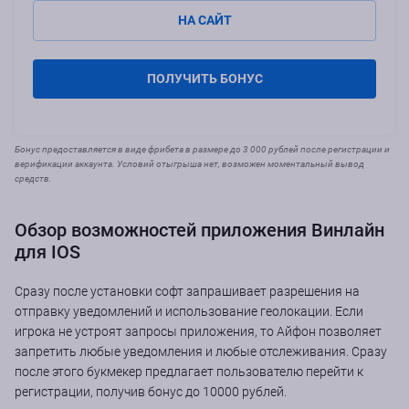
НА САЙТ
ПОЛУЧИТЬ БОНУС
Бонус предоставляется в виде фрибета в размере до 3 000 рублей после регистрации и
верификации аккаунта. Условий отыгрыша нет, возможен моментальный вывод
средств.
Обзор возможностей приложения Винлайн
для IOS
Сразу после установки софт запрашивает разрешения на
отправку уведомлений и использование геолокации. Если
игрока не устроят запросы приложения, то Айфон позволяет
запретить любые уведомления и любые отслеживания. Сразу
после этого букмекер предлагает пользователю перейти к
регистрации, получив бонус до 10000 рублей.