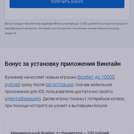
ПОЛУЧИТЬ БОНУС
Бонус предоставляется в виде фрибета в размере до 3 000 рублей после регистрации и
верификации аккаунта. Условий отыгрыша нет, возможен моментальный вывод
средств.
Бонус за установку приложения Винлайн
фрибет до 10000
Букмекер начисляет новым игрокам
рублей
регистрации
сразу после
. Скачав мобильное
приложение для iOS, пользователю достаточно пройти
идентификацию
. Далее игроку покажут лотерейное колесо,
при помощи которого он узнает о выпавшем бонусе.
Минимальный фрибет от букмекера – 100 рублей.