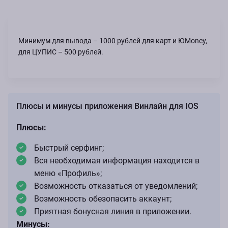
Минимум для вывода – 1000 рублей для карт и ЮMoney,
для ЦУПИС – 500 рублей.
Плюсы и минусы приложения Винлайн для IOS
Плюсы:
Быстрый серфинг;
Вся необходимая информация находится в
меню «Профиль»;
Возможность отказаться от уведомлений;
Возможность обезопасить аккаунт;
Приятная бонусная линия в приложении.
Минусы: