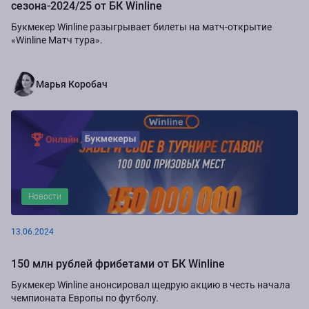
сезона-2024/25 от БК Winline
Букмекер Winline разыгрывает билеты на матч-открытие
«Winline Матч тура».
Марья Коробач
Новости
13.06.2024
150 млн рублей фрибетами от БК Winline
Букмекер Winline анонсировал щедрую акцию в честь начала
чемпионата Европы по футболу.