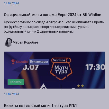
18.07.2024
Официальный мяч и панама Евро-2024 от БК Winline
Букмекер Winline по следам отгремевшего чемпионата Европы
по футболу разыграет спортивные реликвии турнира:
официальный мяч и 2 фирменных панамы.
Марья Коробач
Новости
18.07.2024
Билеты на главный матч 1-го тура РПЛ