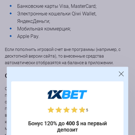
Банковские карты Visa, MasterCard;
Электронные кошельки Qiwi Wallet,
ЯндексДеньги;
Мобильная коммерция;
Apple Pay.
Если пополнить игровой счет вне программы (например, с
десктопной версии сайта), то внесенные средства
автоматически отобразятся на балансе в приложении.
Оценка приложения
Официальное приложение Олимп для iOS – это качественная
программная разработка с богатым функционалом для
онлайн беттинга. Пользователям приложения доступны
практически все возможности основного сайта – широкий
5
выбор событий для ставок, вариативная роспись и высокие
коэффициенты. Страницы программы подгружаются
Бонус 120% до
400 $
на первый
мгновенно, интерфейс продуман идеально, а расход
депозит