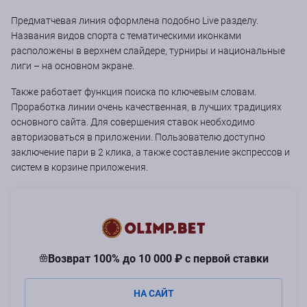
Предматчевая линия оформлена подобно Live разделу.
Названия видов спорта с тематическими иконками
расположены в верхнем слайдере, турниры и национальные
лиги – на основном экране.
Также работает функция поиска по ключевым словам.
Проработка линии очень качественная, в лучших традициях
основного сайта. Для совершения ставок необходимо
авторизоваться в приложении. Пользователю доступно
заключение пари в 2 клика, а также составление экспрессов и
систем в корзине приложения.
Возврат 100% до
10 000 ₽
с первой ставки
НА САЙТ