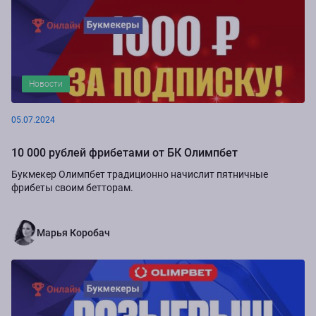
Новости
05.07.2024
10 000 рублей фрибетами от БК Олимпбет
Букмекер Олимпбет традиционно начислит пятничные
фрибеты своим бетторам.
Марья Коробач