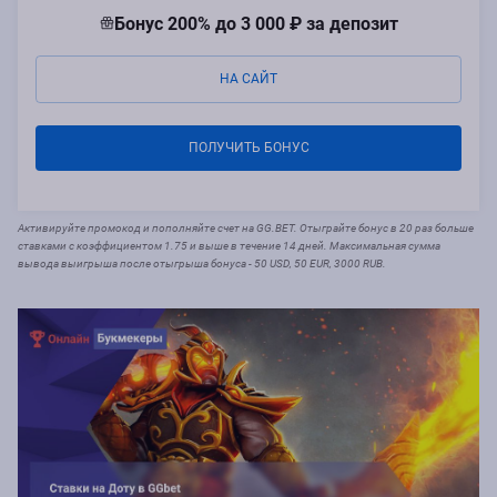
Бонус 200% до
3 000 ₽
за депозит
НА САЙТ
ПОЛУЧИТЬ БОНУС
Активируйте промокод и пополняйте счет на GG.BET. Отыграйте бонус в 20 раз больше
ставками с коэффициентом 1.75 и выше в течение 14 дней. Максимальная сумма
вывода выигрыша после отыгрыша бонуса - 50 USD, 50 EUR, 3000 RUB.