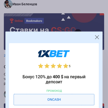
Иван Беленцов
Киберспорт
28.08.2023
Ставки на CS:GO: где и как их делать
5
Ставки на Counter-Strike: Global Offensive стали неотъемлемой
Бонус 120% до
400 $
на первый
частью мира ставок на киберспорт. В этой статье будут
депозит
рассмотрены ведущие букмекерские конторы,
предоставляющие возможность делать ставки...
ПРОМОКОД
Иван Беленцов
ONCASH