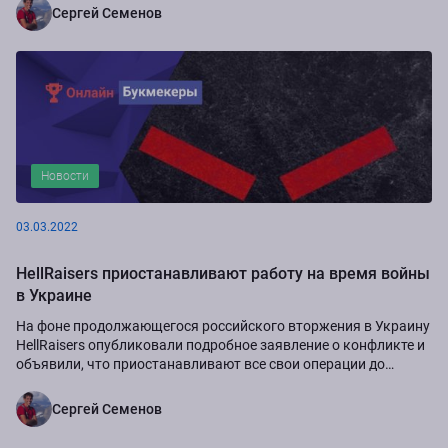
Сергей Семенов
Новости
03.03.2022
HellRaisers приостанавливают работу на время войны
в Украине
На фоне продолжающегося российского вторжения в Украину
HellRaisers опубликовали подробное заявление о конфликте и
объявили, что приостанавливают все свои операции до
окончания войны.
Сергей Семенов