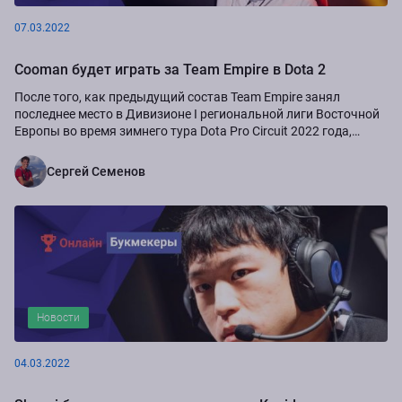
07.03.2022
Cooman будет играть за Team Empire в Dota 2
После того, как предыдущий состав Team Empire занял
последнее место в Дивизионе I региональной лиги Восточной
Европы во время зимнего тура Dota Pro Circuit 2022 года,
руководство команды решило...
Сергей Семенов
Новости
04.03.2022