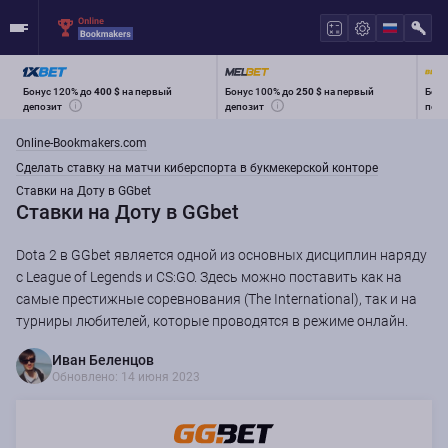
Бонус 120% до
400 $
на первый
Бонус 100% до
250 $
на первый
Бону
депозит
депозит
перв
Online-Bookmakers.com
Сделать ставку на матчи киберспорта в букмекерской конторе
Ставки на Доту в GGbet
Ставки на Доту в GGbet
Dota 2 в GGbet является одной из основных дисциплин наряду
с League of Legends и CS:GO. Здесь можно поставить как на
самые престижные соревнования (The International), так и на
турниры любителей, которые проводятся в режиме онлайн.
Иван Беленцов
Обновлено: 14 июня 2023