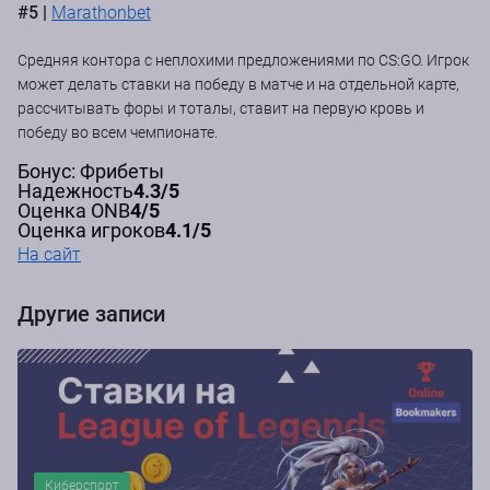
#5 |
Marathonbet
Средняя контора с неплохими предложениями по CS:GO. Игрок
может делать ставки на победу в матче и на отдельной карте,
рассчитывать форы и тоталы, ставит на первую кровь и
победу во всем чемпионате.
Бонус: Фрибеты
Надежность
4.3/5
Оценка ONB
4/5
Оценка игроков
4.1/5
На сайт
Другие записи
Киберспорт