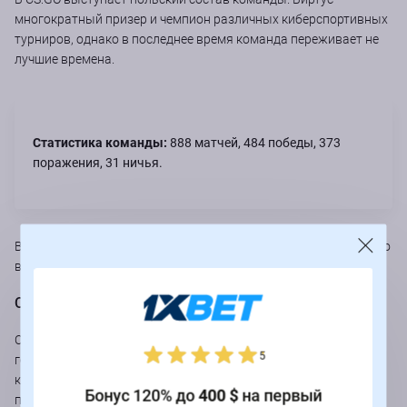
многократный призер и чемпион различных киберспортивных
турниров, однако в последнее время команда переживает не
лучшие времена.
Статистика команды:
888 матчей, 484 победы, 373
поражения, 31 ничья.
Восемь команд пропускают первый этап и начинают турнир со
второго. Несколько слов о них:
Cloud9
Состав американской команды сформировался летом 2014
5
года. Клуб переживал и кризисы, и подъемы, не раз
кардинально менял коллектив. В январе команда одержала
Бонус 120% до
400 $
на первый
победу на ELEAGUE Major: Boston 2018.