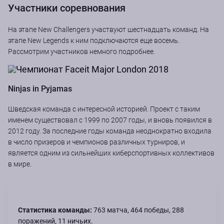
Участники соревнования
На этапе New Challengers участвуют шестнадцать команд. На
этапе New Legends к ним подключаются еще восемь.
Рассмотрим участников немного подробнее.
Ninjas in Pyjamas
Шведская команда с интересной историей. Проект с таким
именем существовал с 1999 по 2007 годы, и вновь появился в
2012 году. За последние годы команда неоднократно входила
в число призеров и чемпионов различных турниров, и
является одним из сильнейших киберспортивных коллективов
в мире.
Статистика команды:
763 матча, 464 победы, 288
поражений, 11 ничьих.