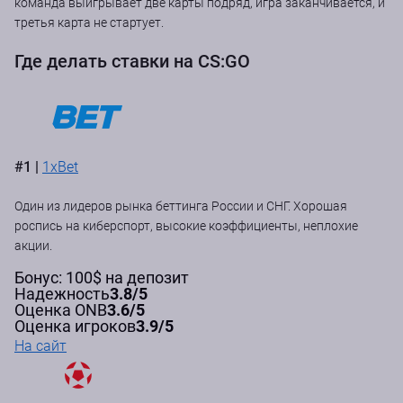
команда выигрывает две карты подряд, игра заканчивается, и
третья карта не стартует.
Где делать ставки на CS:GO
#1 |
1xBet
Один из лидеров рынка беттинга России и СНГ. Хорошая
роспись на киберспорт, высокие коэффициенты, неплохие
акции.
Бонус: 100$ на депозит
Надежность
3.8/5
Оценка ONB
3.6/5
Оценка игроков
3.9/5
На сайт