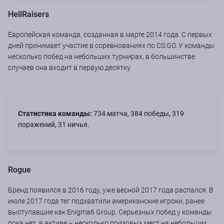
HellRaisers
Европейская команда, созданная в марте 2014 года. С первых
дней принимает участие в соревнованиях по CS:GO. У команды
несколько побед на небольших турнирах, в большинстве
случаев она входит в первую десятку.
Статистика команды:
734 матча, 384 победы, 319
поражений, 31 ничья.
Rogue
Бренд появился в 2016 году, уже весной 2017 года распался. В
июле 2017 года тег подхватили американские игроки, ранее
выступавшие как Enigma6 Group. Серьезных побед у команды
пока нет, в активе – несколько призовых мест на небольших