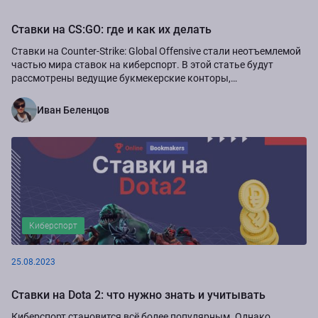
Ставки на CS:GO: где и как их делать
Ставки на Counter-Strike: Global Offensive стали неотъемлемой
частью мира ставок на киберспорт. В этой статье будут
рассмотрены ведущие букмекерские конторы,
предоставляющие возможность делать ставки...
Иван Беленцов
Киберспорт
25.08.2023
Ставки на Dota 2: что нужно знать и учитывать
Киберспорт становится всё более популярным. Однако,