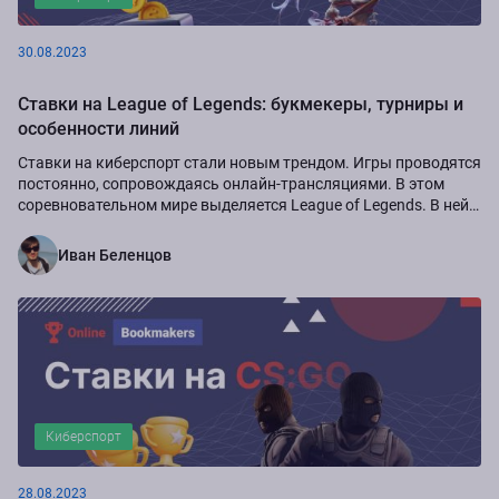
30.08.2023
Ставки на League of Legends: букмекеры, турниры и
особенности линий
Ставки на киберспорт стали новым трендом. Игры проводятся
постоянно, сопровождаясь онлайн-трансляциями. В этом
соревновательном мире выделяется League of Legends. В ней
как в электронном виде спорта...
Иван Беленцов
Киберспорт
28.08.2023