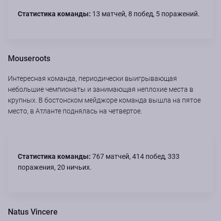
Статистика команды:
13 матчей, 8 побед, 5 поражений.
Mouseroots
Интересная команда, периодически выигрывающая
небольшие чемпионаты и занимающая неплохие места в
крупных. В бостонском мейджоре команда вышла на пятое
место, в Атланте поднялась на четвертое.
Статистика команды:
767 матчей, 414 побед, 333
поражения, 20 ничьих.
Natus Vincere