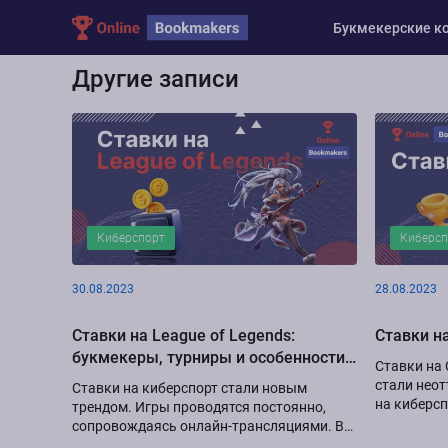
Теги:
#Турниры
#Киберспорт
#CS:GO
#W
Букмекерские к
Другие записи
Киберспорт
Киберсп
30.08.2023
28.08.2023
Ставки на League of Legends:
Ставки на
букмекеры, турниры и особенности
Ставки на C
линий
стали нео
Ставки на киберспорт стали новым
на киберсп
трендом. Игры проводятся постоянно,
рассмотре
сопровождаясь онлайн-трансляциями. В
конторы, 
этом соревновательном мире выделяется