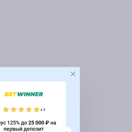
4.9
4
ус 125% до
25 000 ₽
на
Фрибеты до
20 00
первый депозит