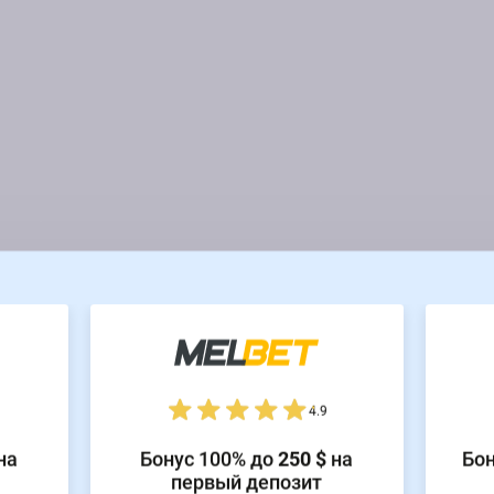
4.9
на
Бонус 100% до
250 $
на
Бон
первый депозит