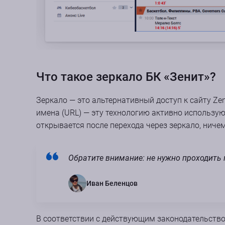
Что такое зеркало БК «Зенит»?
Зеркало ― это альтернативный доступ к сайту Zen
имена (URL) ― эту технологию активно использу
открывается после перехода через зеркало, ничем
Обратите внимание: не нужно проходить 
Иван Беленцов
В соответствии с действующим законодательств