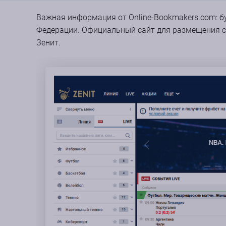
Важная информация от Online-Bookmakers.com: б
Федерации. Официальный сайт для размещения ст
Зенит.