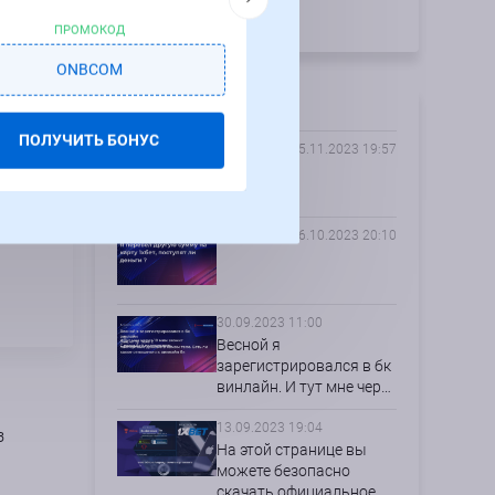
ПРОМОКОД
ПРОМОКОД
ONBCOM
ONB
Новые статьи
ПОЛУЧИТЬ БОНУС
ПОЛУЧИТЬ БОНУ
25.11.2023 19:57
йт
бов,
26.10.2023 20:10
30.09.2023 11:00
Весной я
зарегистрировался в бк
винлайн. И тут мне через
10 мин звонит оператор
теле 2 с просьбой
13.09.2023 19:04
з
подтвердить
На этой странице вы
паспортные данные в
можете безопасно
самом теле. Есть ли...
скачать официальное