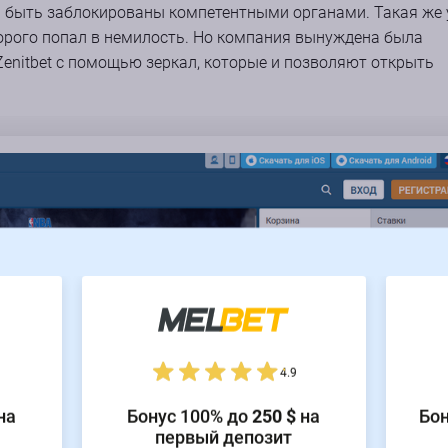
ы быть заблокированы компетентными органами. Такая же 
орого попал в немилость. Но компания вынуждена была
Zenitbet с помощью зеркал, которые и позволяют открыть
4.9
на
Бонус 100% до
250 $
на
Бон
первый депозит