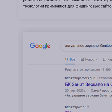
технологии применяют для фишинговых сайто