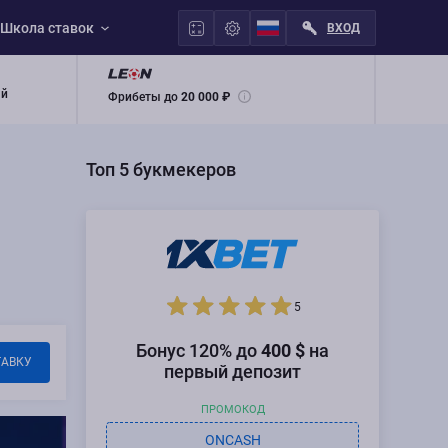
Школа ставок
ВХОД
ый
Фрибеты до
20 000 ₽
Топ 5 букмекеров
5
Бонус 120% до
400 $
на
ТАВКУ
первый депозит
ПРОМОКОД
ONCASH