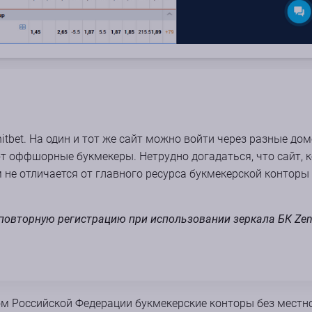
itbet. На один и тот же сайт можно войти через разные до
ют оффшорные букмекеры. Нетрудно догадаться, что сайт, 
 не отличается от главного ресурса букмекерской конторы 
повторную регистрацию при использовании зеркала БК Zeni
ом Российской Федерации букмекерские конторы без местн