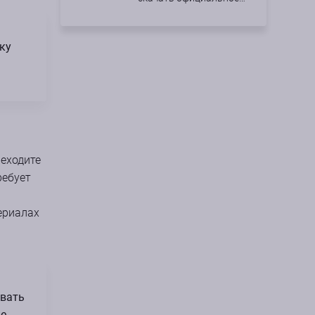
приложение 1xBet для
ставок на спорт.
Предоставляется доступ
ку
к последней версии
приложения,...
реходите
ребует
ериалах
овать
ие