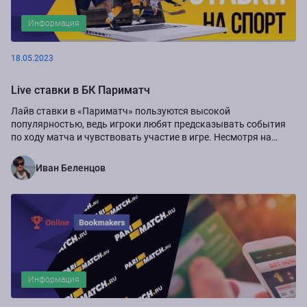
Информация
18.05.2023
Live ставки в БК Париматч
Лайв ставки в «Париматч» пользуются высокой
популярностью, ведь игроки любят предсказывать события
по ходу матча и чувствовать участие в игре. Несмотря на
технические неполадки, возникшие в начале...
Иван Беленцов
Информация