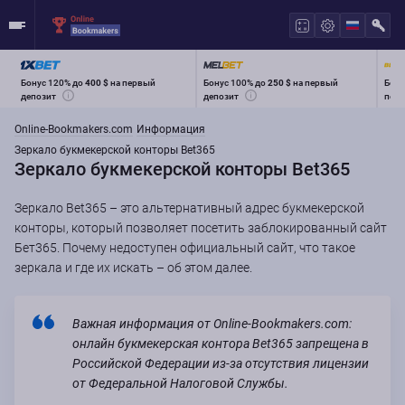
Бонус 120% до
400 $
на первый
Бонус 100% до
250 $
на первый
Бону
депозит
депозит
перв
Online-Bookmakers.com
Информация
Зеркало букмекерской конторы Bet365
Зеркало букмекерской конторы Bet365
Зеркало Bet365 – это альтернативный адрес букмекерской
конторы, который позволяет посетить заблокированный сайт
Бет365. Почему недоступен официальный сайт, что такое
зеркала и где их искать – об этом далее.
Важная информация от Online-Bookmakers.com:
онлайн букмекерская контора Bet365 запрещена в
Российской Федерации из-за отсутствия лицензии
от Федеральной Налоговой Службы.