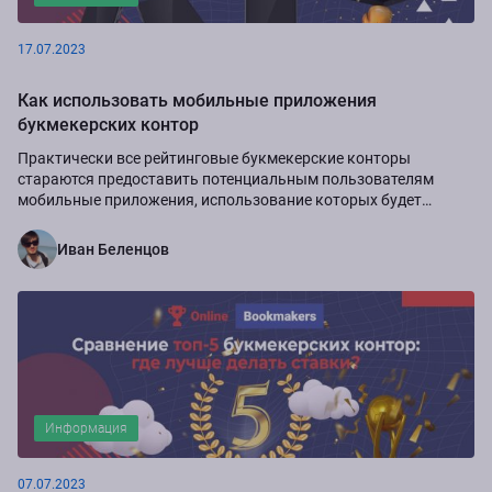
17.07.2023
Как использовать мобильные приложения
букмекерских контор
Практически все рейтинговые букмекерские конторы
стараются предоставить потенциальным пользователям
мобильные приложения, использование которых будет
достаточно простым и удобным. Приложения...
Иван Беленцов
Информация
07.07.2023