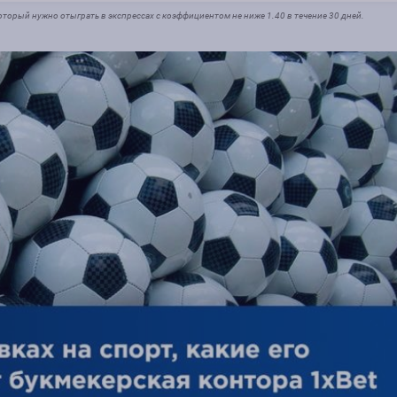
 который нужно отыграть в экспрессах с коэффициентом не ниже 1.40 в течение 30 дней.