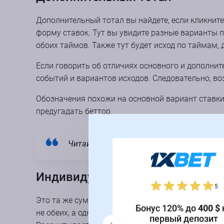
Дополнительный тотал вы найдете, если кликнит
форму ставок. Тут вы увидите разные варианты п
обоих таймов. Также тут будет исход по таймам, д
Если говорить об отличиях основного и дополни
событий и вариантов исходов. Следовательно, в
Обозначения похожи на основной вариант ставки
предугадать беттор.
Читайте также
На что ставить в 1xbet, ч
Индивидуальный тотал
4.8
5
Это та же сумма голов, очков и т.д. за определе
Бонус 120% до
400 $
не обеих, а одной из команд или не двух игроков,
первый депозит