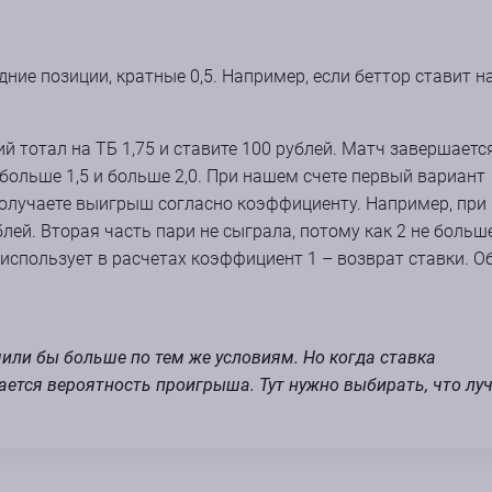
ние позиции, кратные 0,5. Например, если беттор ставит на
 тотал на ТБ 1,75 и ставите 100 рублей. Матч завершаетс
 больше 1,5 и больше 2,0. При нашем счете первый вариант
получаете выигрыш согласно коэффициенту. Например, при
лей. Вторая часть пари не сыграла, потому как 2 не больше
р использует в расчетах коэффициент 1 – возврат ставки. 
или бы больше по тем же условиям. Но когда ставка
жается вероятность проигрыша. Тут нужно выбирать, что лу