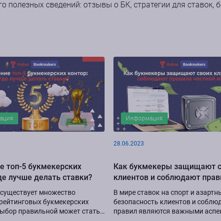
о полезных сведений: отзывы о БК, стратегии для ставок, 
ация
Информация
28.06.2023
е топ-5 букмекерских
Как букмекеры защищают с
где лучше делать ставки?
клиентов и соблюдают прав
честной игры
 существует множество
В мире ставок на спорт и азартн
рейтинговых букмекерских
безопасность клиентов и соблю
выбор правильной может стать
правил являются важными аспе
успешным ставкам. В статье
Надежные рейтинговые букмеке