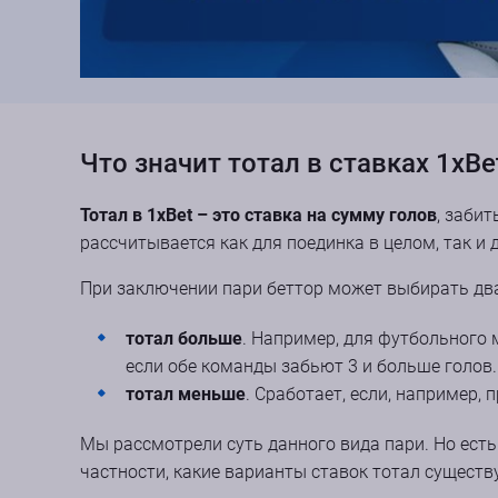
Что значит тотал в ставках 1xBe
Тотал в 1xBet – это ставка на сумму голов
, заби
рассчитывается как для поединка в целом, так и 
При заключении пари беттор может выбирать два
тотал больше
. Например, для футбольного м
если обе команды забьют 3 и больше голов. Сч
тотал меньше
. Сработает, если, например, 
Мы рассмотрели суть данного вида пари. Но есть
частности, какие варианты ставок тотал существ