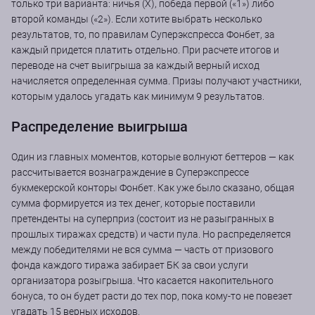
только три варианта: ничья (Х), победа первой («1») либо
второй команды («2»). Если хотите выбрать несколько
результатов, то, по правилам Суперэкспресса Фонбет, за
каждый придется платить отдельно. При расчете итогов и
переводе на счет выигрыша за каждый верный исход
начисляется определенная сумма. Призы получают участники,
которым удалось угадать как минимум 9 результатов.
Распределение выигрыша
Один из главных моментов, которые волнуют беттеров ― как
рассчитывается вознаграждение в Суперэкспрессе
букмекерской конторы Фонбет. Как уже было сказано, общая
сумма формируется из тех денег, которые поставили
претенденты на суперприз (состоит из не разыгранных в
прошлых тиражах средств) и части пула. Но распределяется
между победителями не вся сумма ― часть от призового
фонда каждого тиража забирает БК за свои услуги
организатора розыгрыша. Что касается накопительного
бонуса, то он будет расти до тех пор, пока кому-то не повезет
угадать 15 верных исходов.