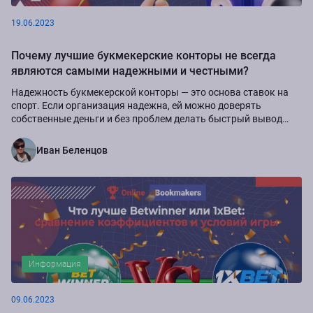
19.06.2023
Почему лучшие букмекерские конторы не всегда
являются самыми надежными и честными?
Надежность букмекерской конторы ― это основа ставок на
спорт. Если организация надежна, ей можно доверять
собственные деньги и без проблем делать быстрый вывод
выигрышей в любое время. Остается...
Иван Беленцов
Информация
09.06.2023