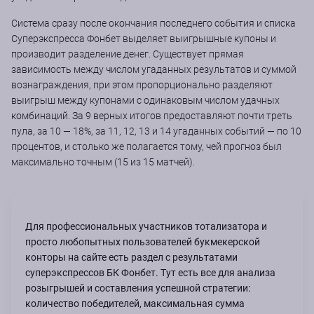
Система сразу после окончания последнего события и списка
Суперэкспресса Фонбет выделяет выигрышные купоны и
производит разделение денег. Существует прямая
зависимость между числом угаданных результатов и суммой
вознаграждения, при этом пропорционально разделяют
выигрыш между купонами с одинаковым числом удачных
комбинаций. За 9 верных итогов предоставляют почти треть
пула, за 10 ― 18%, за 11, 12, 13 и 14 угаданных событий ― по 10
процентов, и столько же полагается тому, чей прогноз был
максимально точным (15 из 15 матчей).
Для профессиональных участников тотализатора и
просто любопытных пользователей букмекерской
конторы на сайте есть раздел с результатами
суперэкспрессов БК Фонбет. Тут есть все для анализа
розыгрышей и составления успешной стратегии:
количество победителей, максимальная сумма