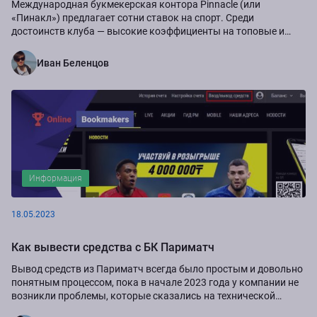
Международная букмекерская контора Pinnacle (или
«Пинакл») предлагает сотни ставок на спорт. Среди
достоинств клуба ― высокие коэффициенты на топовые и
региональные спортивные матчи, значительный...
Иван Беленцов
Информация
18.05.2023
Как вывести средства с БК Париматч
Вывод средств из Париматч всегда было простым и довольно
понятным процессом, пока в начале 2023 года у компании не
возникли проблемы, которые сказались на технической
работоспособности платформы....