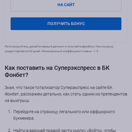
НА САЙТ
ПОЛУЧИТЬ БОНУС
Регистрируйтесь, делайте первый депозит и получайте фрибеты! На отыгрыш
предоставляется 30 дней. Минимальный коэффициент ставки - 1.5.
Как поставить на Суперэкспресс в БК
Фонбет?
Зная, что такое тотализатор Суперэкспресс на сайте БК
Фонбет, расскажем детально, как стать одним из претендентов
на выигрыш:
Перейдите на страницу легального или оффшорного
букмекера.
Найти в верхней правой части кнопку «Войти», чтобы