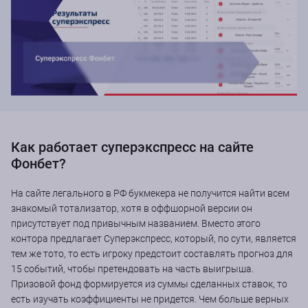
Как работает суперэкспресс на сайте
Фонбет?
На сайте легального в РФ букмекера не получится найти всем
знакомый тотализатор, хотя в оффшорной версии он
присутствует под привычным названием. Вместо этого
контора предлагает Суперэкспресс, который, по сути, является
тем же тото, то есть игроку предстоит составлять прогноз для
15 событий, чтобы претендовать на часть выигрыша.
Призовой фонд формируется из суммы сделанных ставок, то
есть изучать коэффициенты не придется. Чем больше верных