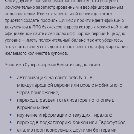
Как и другие игровые возможности, betcity тото доступен
исключительно зарегистрированным и верифицированным
пользователям. Клиентам легальной версии для этого
придется создать профиль ЦУПИС и пройти идентификацию
документов в ППС букмекера, адреса которых можно найти на
официальном сайте и зеркалах оффшорной версии. Еще одно
условие ― иметь положительный баланс, так что убедитесь,
что у вас на счету есть достаточно средств для формирования
желаемого количества купонов.
Участие в Суперэкспрессе Бетсити предполагает:
авторизацию на сайте betcity.ru, в
международной версии или вход с мобильного
через приложение;
переход в раздел тотализатора по кнопке в
верхнем меню;
изучение информации о текущих тиражах;
переход в подкатегорию Хоккей или Еврофутбол;
анализ прогнозируемых другими беттерами