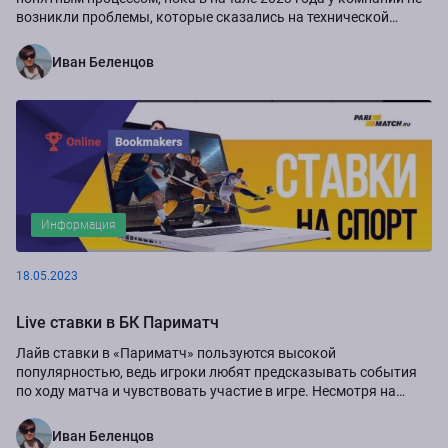
возникли проблемы, которые сказались на технической
работоспособности платформы....
Иван Беленцов
Информация
18.05.2023
Live ставки в БК Париматч
Лайв ставки в «Париматч» пользуются высокой
популярностью, ведь игроки любят предсказывать события
по ходу матча и чувствовать участие в игре. Несмотря на
технические неполадки, возникшие в начале...
Иван Беленцов