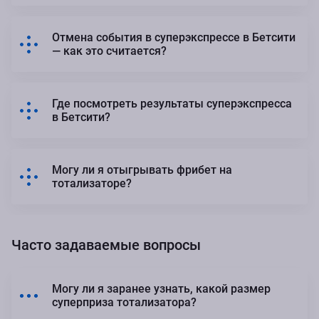
Отмена события в суперэкспрессе в Бетсити
― как это считается?
При отмене любого спортивного матча итоговые
результаты немного меняются: 1 событие (выигрыш
снижается вдвое); 2 события (снятие супербонуса); 4 матча
Где посмотреть результаты суперэкспресса
(«Суперэкспресс» отменяется, ставки возвращаются на
в Бетсити?
личные депозиты). Такие ситуации случаются вне
Беттеру нужно найти раздел «Суперэкспресс» и кнопку
зависимости от букмекерской конторы.
«Предыдущие суперсистемы дня».
Могу ли я отыгрывать фрибет на
тотализаторе?
К сожалению, это невозможно: тотализатор принимает
только «живые» средства с депозита, не менее 50 рублей.
Часто задаваемые вопросы
Могу ли я заранее узнать, какой размер
суперприза тотализатора?