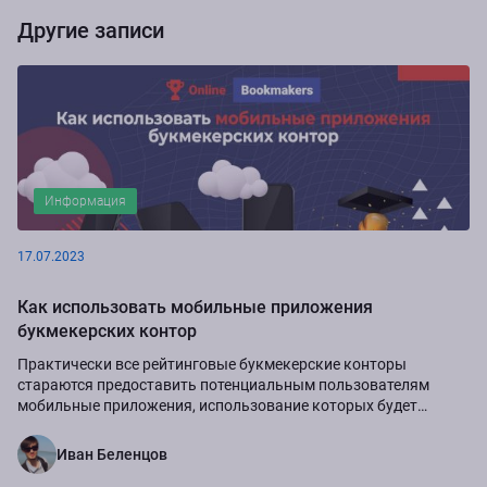
Другие записи
Информация
17.07.2023
Как использовать мобильные приложения
букмекерских контор
Практически все рейтинговые букмекерские конторы
стараются предоставить потенциальным пользователям
мобильные приложения, использование которых будет
достаточно простым и удобным. Приложения...
Иван Беленцов