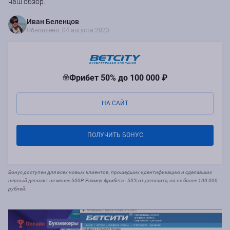
наш обзор.
Иван Беленцов
Обновлено: 04 августа 2023
Фрибет 50% до
100 000 ₽
НА САЙТ
ПОЛУЧИТЬ БОНУС
Бонус доступен для всех новых клиентов, прошедших идентификацию и сделавших
первый депозит не менее 500Р. Размер фрибета - 50% от депозита, но не более 100 000
рублей.