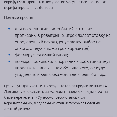
еврофутбол. Принять в них участие могут не все ― а только
верифицированные беттеры.
Правила просты:
для всех спортивных событий, которые
прописаны в розыгрыше, игрок делает ставку на
определенный исход (допускается выбор не
одного, а двух и даже трех вариантов);
формируется общий купон;
по мере проведения спортивных событий станут
нарастать шансы ― чем больше исходов будет
угадано, тем выше окажется выигрыш беттера.
Цель ― угадать хотя бы 9 результатов из предложенных 14.
Дальше нужно следить за матчами ― если минимум 4 матча
были перенесены, «Суперэкспресс» становится
неразыгранным, а сделанные ставки перечисляются на
личный депозит.