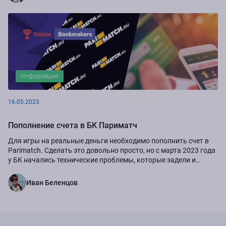
Информация
16.05.2023
Пополнение счета в БК Париматч
Для игры на реальные деньги необходимо пополнить счет в
Parimatch. Сделать это довольно просто, но с марта 2023 года
у БК начались технические проблемы, которые задели и
совершение депозитов.
Иван Беленцов