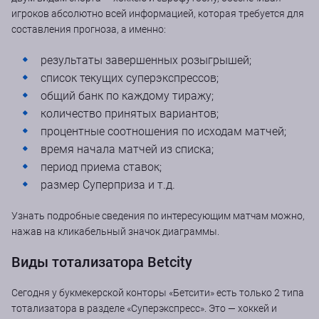
игроков абсолютно всей информацией, которая требуется для
составления прогноза, а именно:
результаты завершенных розыгрышей;
список текущих суперэкспрессов;
общий банк по каждому тиражу;
количество принятых вариантов;
процентные соотношения по исходам матчей;
время начала матчей из списка;
период приема ставок;
размер Суперприза и т.д.
Узнать подробные сведения по интересующим матчам можно,
нажав на кликабельный значок диаграммы.
Виды тотализатора Betcity
Сегодня у букмекерской конторы «Бетсити» есть только 2 типа
тотализатора в разделе «Суперэкспресс». Это ― хоккей и