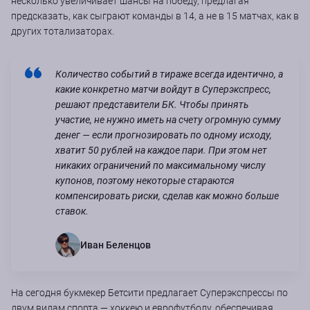
несколько увеличивает шансы на победу, предлагая
предсказать, как сыграют команды в 14, а не в 15 матчах, как в
других тотализаторах.
Количество событий в тираже всегда идентично, а
какие конкретно матчи войдут в Суперэкспресс,
решают представители БК. Чтобы принять
участие, не нужно иметь на счету огромную сумму
денег ― если прогнозировать по одному исходу,
хватит 50 рублей на каждое пари. При этом нет
никаких ограничений по максимальному числу
купонов, поэтому некоторые стараются
компенсировать риски, сделав как можно больше
ставок.
Иван Беленцов
На сегодня букмекер Бетсити предлагает Суперэкспрессы по
двум видам спорта ― хоккею и еврофутболу, обеспечивая