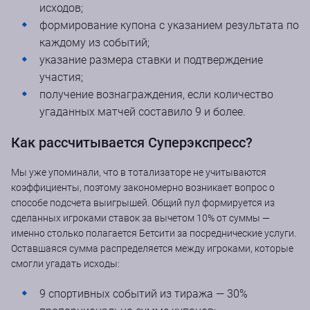
исходов;
формирование купона с указанием результата по
каждому из событий;
указание размера ставки и подтверждение
участия;
получение вознаграждения, если количество
угаданных матчей составило 9 и более.
Как рассчитывается Суперэкспресс?
Мы уже упоминали, что в тотализаторе не учитываются
коэффициенты, поэтому закономерно возникает вопрос о
способе подсчета выигрышей. Общий пул формируется из
сделанных игроками ставок за вычетом 10% от суммы ―
именно столько полагается Бетсити за посреднические услуги.
Оставшаяся сумма распределяется между игроками, которые
смогли угадать исходы:
9 спортивных событий из тиража ― 30%