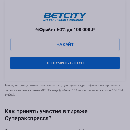
Фрибет 50% до
100 000 ₽
НА САЙТ
ПОЛУЧИТЬ БОНУС
Бонус доступен для всех новых клиентов, прошедших идентификацию и сделавших
первый депозит не менее 500Р. Размер фрибета - 50% от депозита, но не более 100 000
рублей.
Как принять участие в тираже
Суперэкспресса?