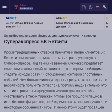
Бонус 120% до
400 $
на первый
Бонус 100% до
250 $
на первый
Бону
депозит
депозит
перв
Online-Bookmakers.com
Информация
Суперэкспресс БК Бетсити
Суперэкспресс БК Бетсити
Кроме традиционных ставок в прематче и лайве клиентов БК
Бетсити привлекает возможность выиграть, участвуя в
Суперэкспрессе. Под таким названием букмекер предлагает
клиентам классический тотализатор, в котором необходимо
угадать исходы сразу 14 отобранных конторой спортивных
событий. Чем больше число угаданных результатов, тем выше
вероятность получить Суперприз, поэтому неудивительно, что
многие игроки регистрируются именно для того, чтобы
участвовать в таких тиражах. Чтобы все прошло успешно в
игре без коэффициентов, необходимо знать правила участия и
некоторые особенности игры. Именно этому будет посвящен