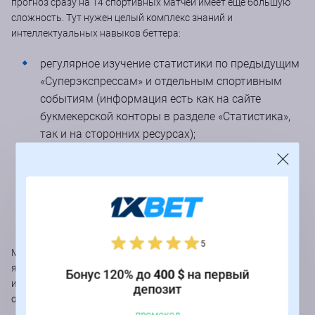
прогноз сразу на 14 спортивных матчей имеет еще большую
сложность. Тут нужен целый комплекс знаний и
интеллектуальных навыков беттера:
регулярное изучение статистики по предыдущим
«Суперэкспрессам» и отдельным спортивным
событиям (информация есть как на сайте
букмекерской конторы в разделе «Статистика»,
так и на сторонних ресурсах);
логический анализ различных фактов и мнений;
сопоставление информации с разных ресурсов
для выявления накрутки и пампов;
учет формы и подготовки спортивной команды,
фактический состав.
5
Многие делают ставки наугад, но более рациональным
является полноценный взгляд на мир спорта. Более опытные
Бонус 120% до
400 $
на первый
игроки применяют определенные стратегии, которые сложно
депозит
объяснить ― каждый приходит к своему стилю сам.