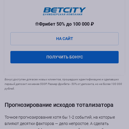
Фрибет 50% до
100 000 ₽
НА САЙТ
ПОЛУЧИТЬ БОНУС
Бонус доступен для всех новых клиентов, прошедших идентификацию и сделавших
первый депозит не менее 500Р. Размер фрибета - 50% от депозита, но не более 100 000
рублей.
Прогнозирование исходов тотализатора
Точное прогнозирование хотя бы 1-2 событий, на которые
влияют десятки факторов ― дело непростое. А сделать