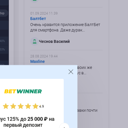
01.09.2024 11:39
Балтбет
Очень нравится приложение БалтБет
для смартфона. Даже дурак...
Чеснов Василий
28.08.2024 19:44
Maxline
Не выполняют условия своих же
акций. Не начислили бонус в...
Михаил
28.08.2024 00:25
Mostbet
4.9
4
Ставки отстой выкупа ставки почти
нет совсем если есть то...
ус 125% до
25 000 ₽
на
Фрибеты до
20 00
первый депозит
Алексей