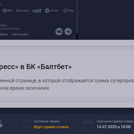
ресс» в БК «Балтбет»
менной странице, в которой отображается сумма суперприз
чное время окончания.