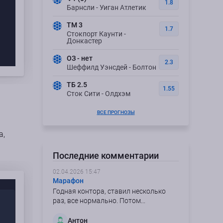
1.8
Барнсли - Уиган Атлетик
ТМ 3
1.7
Стокпорт Каунти -
Донкастер
ОЗ - нет
2.3
Шеффилд Уэнсдей - Болтон
ТБ 2.5
1.55
Сток Сити - Олдхэм
ВСЕ ПРОГНОЗЫ
а,
Последние комментарии
02.04.2026 15:47
Марафон
Годная контора, ставил несколько
раз, все нормально. Потом...
Антон