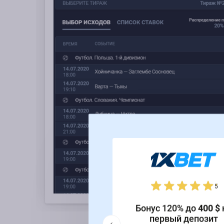
4.8
5
Бонус 120% до
400 $
первый депозит