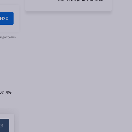
приложение 1xBet для
ставок на спорт.
Предоставляется доступ
ОНУС
к последней версии
приложения,...
ии доступны
ои же