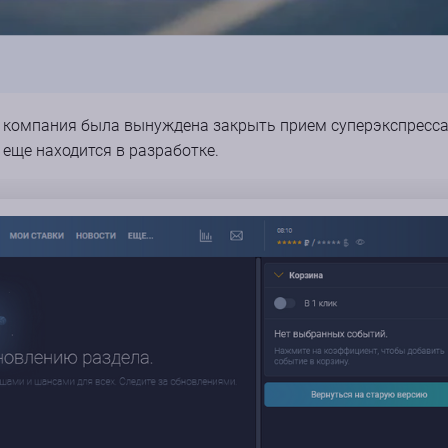
 компания была вынуждена закрыть прием суперэкспресса
 еще находится в разработке.