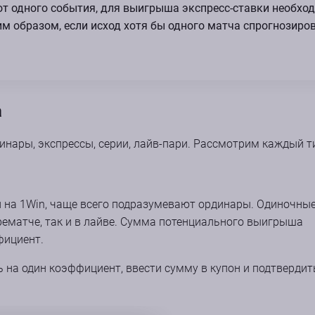
 от одного события, для выигрыша экспресс-ставки необхо
им образом, если исход хотя бы одного матча спрогнозиро
а
инары, экспрессы, серии, лайв-пари. Рассмотрим каждый т
и на 1Win, чаще всего подразумевают ординары. Одиночны
прематче, так и в лайве. Сумма потенциального выигрыша
фициент.
 на один коэффициент, ввести сумму в купон и подтвердит