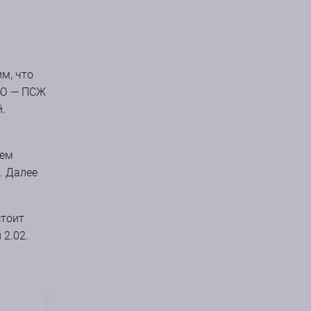
м, что
 МЮ ― ПСЖ
.
аем
. Далее
стоит
 2.02.