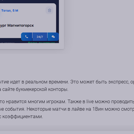
ытие идет в реальном времени. Это может быть экспресс, о
на сайте букмекерской конторы.
о нравится многим игрокам. Также в live можно проводит
ые события. Некоторые матчи в лайве на 1Вин можно смот
 с коэффициентами.