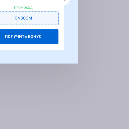
ПРОМОКОД
ПРОМОКОД
ONBCOM
ONB
ПОЛУЧИТЬ БОНУС
ПОЛУЧИТЬ БОНУ