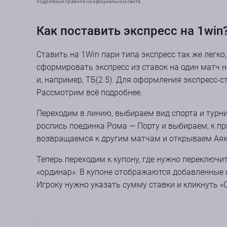
подробные правила на официальном сайте.
Как поставить экспресс на 1win
Ставить на 1Win пари типа экспресс так же легко
сформировать экспресс из ставок на один матч 
и, например, ТБ(2.5). Для оформления экспресс-
Рассмотрим всё подробнее.
Переходим в линию, выбираем вид спорта и турн
роспись поединка Рома ― Порту и выбираем, к пр
возвращаемся к другим матчам и открываем Аякс
Теперь переходим к купону, где нужно переключи
«ординар». В купоне отображаются добавленные и
Игроку нужно указать сумму ставки и кликнуть «С