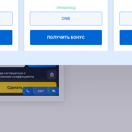
ПРОМОКОД
ONB
ПОЛУЧИТЬ БОНУС