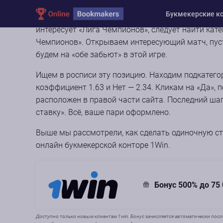
Букмекерские к
Итак, выбрали вид спорта, в нашем случае «Фут
интересует «Лига Чемпионов», следует найти ка
Чемпионов». Открываем интересующий матч, пуст
будем на «обе забьют» в этой игре.
Ищем в росписи эту позицию. Находим подкатегор
коэффициент 1.63 и Нет ― 2.34. Кликам на «Да», п
расположен в правой части сайта. Последний ша
ставку». Всё, ваше пари оформлено.
Выше мы рассмотрели, как сделать одиночную ста
онлайн букмекерской конторе 1Win.
Бонус 500% до
75 
Доступно только новым клиентам 1win. Бонус зачисляется автоматически посл