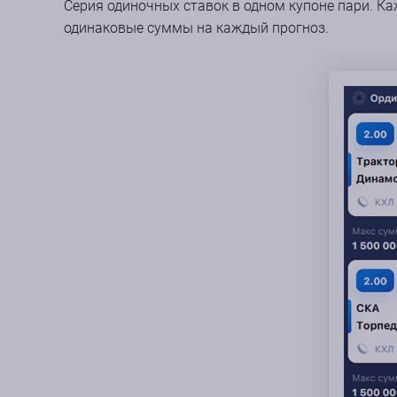
Серия одиночных ставок в одном купоне пари. Ка
одинаковые суммы на каждый прогноз.