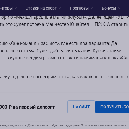
онторы
Ставки на спорт
Прогнозы
Бонусы
бол». Следующий шаг ― выбор страны чемпионата. Поскольк
тегорию «Международные матчи (клубы)». Далее ищем «УЕФ
ь это будет встреча Манчестер Юнайтед ― ПСЖ. А ставит
ию «Обе команды забьют», где есть два варианта: Да ―
осле чего ставка будет добавлена в купон. Купон ставки
г ― в купоне вводим размер ставки и нажимаем кнопку «Сд
вку, а дальше поговорим о том, как заключить экспресс-с
000 ₽
на первый депозит
НА САЙТ
ПОЛУЧИТЬ Б
е каждого депозита. Для отыгрыша требуется коэффициент 3+ в казино или ставках на спорт.