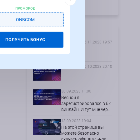
ПРОМОКОД
ПРОМОКОД
ONBCOM
ONB
Новые статьи
ПОЛУЧИТЬ БОНУС
ПОЛУЧИТЬ БОНУ
25.11.2023 19:57
26.10.2023 20:10
30.09.2023 11:00
Весной я
зарегистрировался в бк
винлайн. И тут мне через
10 мин звонит оператор
теле 2 с просьбой
13.09.2023 19:04
подтвердить
На этой странице вы
паспортные данные в
можете безопасно
самом теле. Есть ли...
скачать официальное