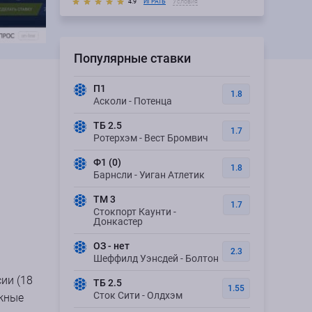
Условия
4.9
ИГРАТЬ
Популярные ставки
П1
1.8
Асколи - Потенца
ТБ 2.5
1.7
Ротерхэм - Вест Бромвич
Ф1 (0)
1.8
Барнсли - Уиган Атлетик
ТМ 3
1.7
Стокпорт Каунти -
Донкастер
ОЗ - нет
2.3
Шеффилд Уэнсдей - Болтон
ии (18
ТБ 2.5
1.55
Сток Сити - Олдхэм
ежные