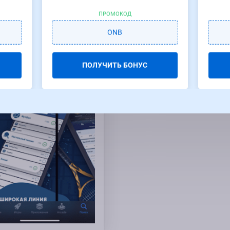
ПРОМОКОД
ONB
ПОЛУЧИТЬ БОНУС