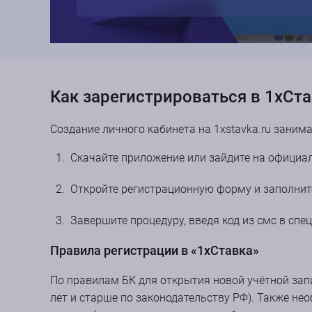
Как зарегистрироваться в 1хСт
Создание личного кабинета на 1хstavka.ru заним
Скачайте приложение или зайдите на официа
Откройте регистрационную форму и заполните
Завершите процедуру, введя код из смс в спе
Правила регистрации в «1хСтавка»
По правилам БК для открытия новой учётной за
лет и старше по законодательству РФ). Также н