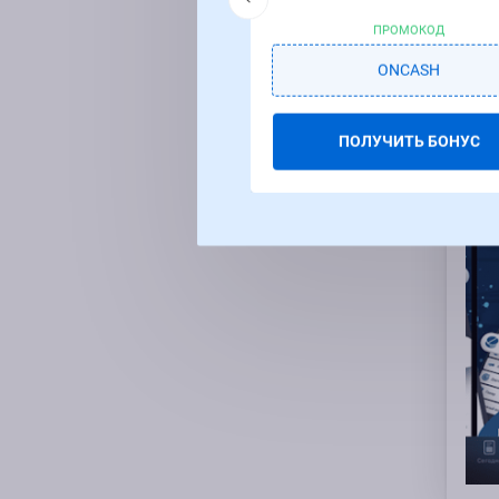
ПРОМОКОД
ONCASH
ПОЛУЧИТЬ БОНУС
ПОЛУЧИТЬ БОНУС