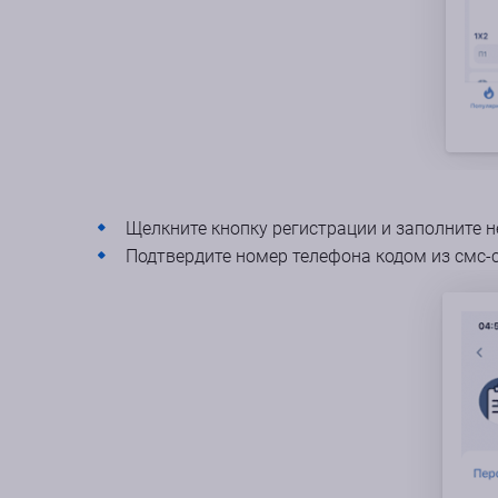
Щелкните кнопку регистрации и заполните 
Подтвердите номер телефона кодом из смс-