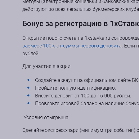
методы (электронные кошельки и банковские кар
действуют во всех легальных букмекерских клуба
Бонус за регистрацию в 1хСтав
Открытие нового счета на 1хstavka.ru сопровожд
размере 100% от суммы первого депозита
. Если 
рублей.
Для участия в акции:
Создайте аккаунт на официальном сайте БК 
Пройдите полную идентификацию.
Внесите депозит от 100 до 16 000 рублей.
Проверьте игровой баланс на наличие бонус
Условия отыгрыша:
Сделайте экспресс-пари (минимум три события) с