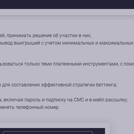
й, принимать решение об участии в них;
 вывод выигрышей с учетом минимальных и максимальных
льзоваться только теми платежными инструментами, с по
 для составления эффективной стратегии беттинга;
, включая пароль и подписку на СМС и е-мейл рассылку;
менять телефонный номер.