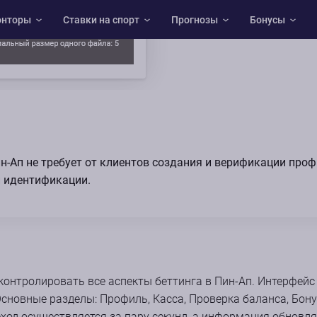
онторы
Ставки на спорт
Прогнозы
Бонусы
ин-Ап не требует от клиентов создания и верификации проф
 идентификации.
контролировать все аспекты беттинга в Пин-Ап. Интерфейс
сновные разделы: Профиль, Касса, Проверка баланса, Бону
еход осуществляется за пару секунд, а информация обновля