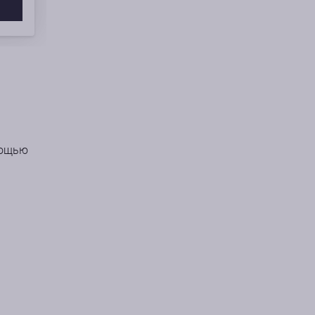
мощью