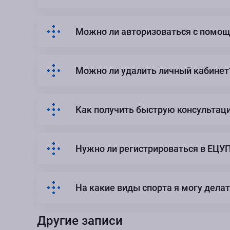
Для восстановления пароля от аккаунта необх
«Пароль» справа сверху на сайте, а затем вве
e-mail придет код, ввод которого на сайте поз
Можно ли авторизоваться с помощ
Нет, на сайте нельзя авторизоваться через акк
мессенджеры.
Можно ли удалить личный кабинет
В букмекерской конторе не представлена опци
обратиться в службу поддержки.
Как получить быструю консультац
Наиболее быстрый и удобный способ связи со 
чат, работающий круглосуточно. Обратиться к
службы поддержки понимают русский и другие
Нужно ли регистрироваться в ЕЦУПИ
Букмекерская контора Пин Ап является междун
поэтому не входит юрисдикцию ЕЦУПИС. Резюми
регистрации в ЕЦУПИС.
На какие виды спорта я могу делат
Ставки совершаются не из личного кабинета, 
широкая линия, включающая в себя футбол, хок
Другие записи
волейбол, единоборства и прочие направления