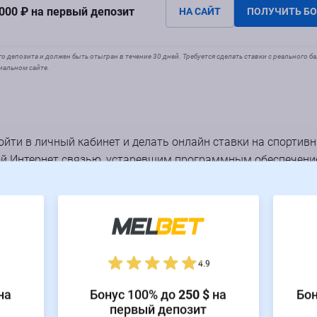
000 ₽
на первый депозит
НА САЙТ
ПОЛУЧИТЬ Б
о депозита и должен быть отыгран в течение 30 дней. Требуется сделать ставки с реального ба
иальном сайте.
войти в личный кабинет и делать онлайн ставки на спортив
хой Интернет связью, устаревшим программным обеспечен
ным вводом пароля либо ограничениями службы безопасно
ратиться в саппорт в онлайн-чате либо, отправив письмо 
4.9
на
Бонус 100% до
250 $
на
Бон
первый депозит