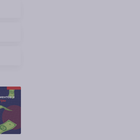
тернет
зав
сти,