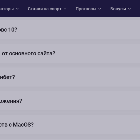
онторы
Ставки на спорт
Прогнозы
Бонусы
вс 10?
компьютер с Windows 10.
от основного сайта?
огим удобнее играть через программу, а не запускать брау
з после очистки кэша.
нбет?
ммы на сайте, и пользоваться самыми новыми версиями
ложения?
латно, причем для этого не нужно даже быть
ств с MacOS?
й операционной системой отдельную версию софта, доступ
фициальном сайт.