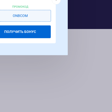
ПРОМОКОД
ПРОМОКОД
ONBCOM
ONB
ПОЛУЧИТЬ БОНУС
ПОЛУЧИТЬ БОНУ