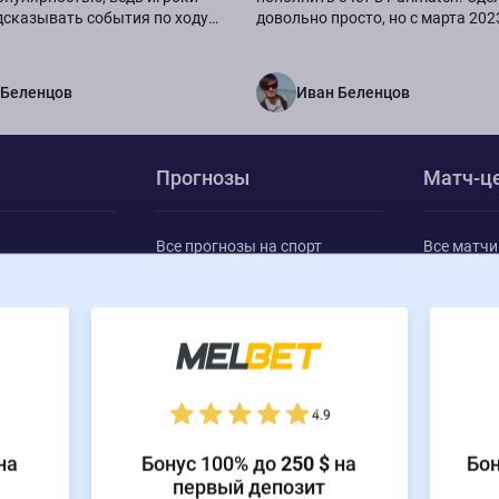
дсказывать события по ходу
довольно просто, но с марта 202
вствовать участие в игре.
БК начались технические пробл
а технические неполадки,
которые задели и совершение де
в начале...
 Беленцов
Иван Беленцов
Прогнозы
Матч-ц
Все прогнозы на спорт
Все матчи
Футбол
Торпедо М
Хоккей
Уиком - С
Теннис
Вулверхэм
4.9
UFC
Мидлсбро 
на
Бонус 100% до
250 $
на
Бон
Баскетбол
Енисей - 
первый депозит