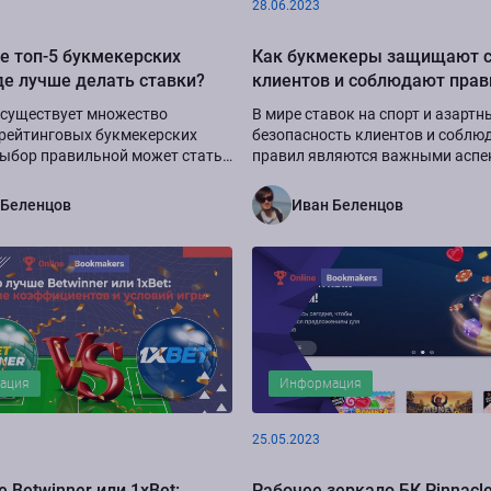
28.06.2023
е топ-5 букмекерских
Как букмекеры защищают с
где лучше делать ставки?
клиентов и соблюдают прав
честной игры
 существует множество
В мире ставок на спорт и азартн
рейтинговых букмекерских
безопасность клиентов и соблю
выбор правильной может стать
правил являются важными аспе
успешным ставкам. В статье
Надежные рейтинговые букмеке
н обзор топ-5 БК, которые дают
конторы играют ключевую роль
 Беленцов
Иван Беленцов
ыгодные...
обеспечении защиты...
ация
Информация
25.05.2023
 Betwinner или 1xBet:
Рабочее зеркало БК Pinnacl