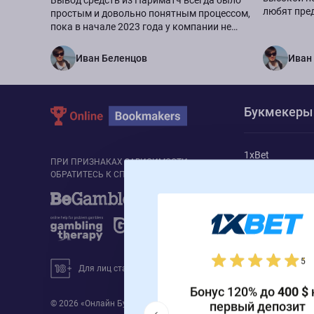
Вывод средств из Париматч всегда было
любят пре
простым и довольно понятным процессом,
матча и чу
пока в начале 2023 года у компании не
Несмотря н
возникли проблемы, которые сказались
возникшие 
на технической работоспособности
Иван Беленцов
Иван
платформы....
Букмекеры
1xBet
ПРИ ПРИЗНАКАХ ЗАВИСИМОСТИ
ОБРАТИТЕСЬ К СПЕЦИАЛИСТУ
Parimatch
Leonbets
Melbet
4.8
5
Для лиц старше 18 лет
Betwinner
Бонус 120% до
400 $
Marathonbet
© 2026 «Онлайн Букмекеры»
первый депозит