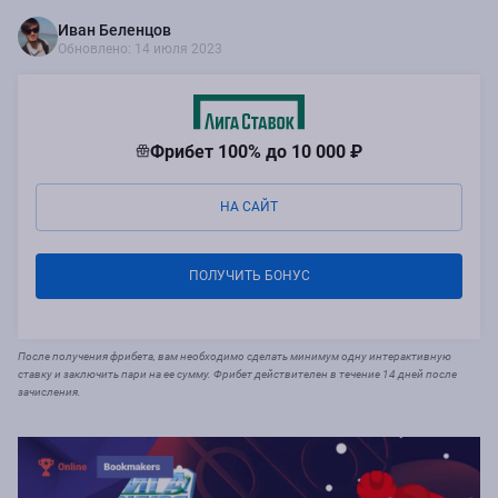
Иван Беленцов
Обновлено: 14 июля 2023
Фрибет 100% до
10 000 ₽
НА САЙТ
ПОЛУЧИТЬ БОНУС
После получения фрибета, вам необходимо сделать минимум одну интерактивную
ставку и заключить пари на ее сумму. Фрибет действителен в течение 14 дней после
зачисления.