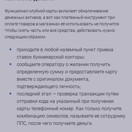
Функционал клубной карты включает обналичивание
денежных активов, а вот как платежный инструмент при
оплате товаров в магазинах её использовать не получится.
Чтобы снять часть или все средства, действовать нужно
следующим образом:
приходите в любой наземный пункт приема
ставок букмекерской конторы;
сообщаете оператору о желании получить
определенную сумму и предоставляете карту
вместе с оригиналом документа,
подтверждающего личность;
последний этап ― проверка транзакции путем
отправки кода на указанный при получении
карты телефонный номер. Как только получите
комбинацию символов, называете её сотруднику
ППС, после чего получаете деньги.