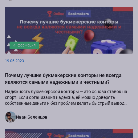
Информация
19.06.2023
Почему лучшие букмекерские конторы не всегда
являются самыми надежными и честными?
Надежность букмекерской конторы ― это основа ставок на
спорт. Если организация надежна, ей можно доверять
собственные деньги и без проблем делать быстрый вывод
выигрышей в любое время. Остается...
Иван Беленцов