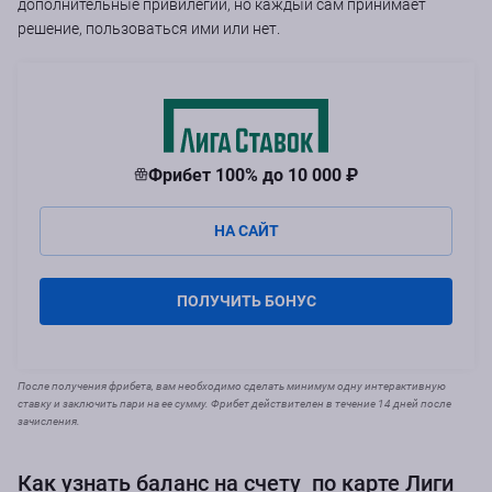
дополнительные привилегии, но каждый сам принимает
решение, пользоваться ими или нет.
Фрибет 100% до
10 000 ₽
НА САЙТ
ПОЛУЧИТЬ БОНУС
После получения фрибета, вам необходимо сделать минимум одну интерактивную
ставку и заключить пари на ее сумму. Фрибет действителен в течение 14 дней после
зачисления.
Как узнать баланс на счету по карте Лиги