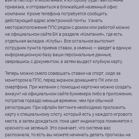
привязка, и отправиться в ближайший наземный офис
компании. Кроме телефона потребуется сообщить
действующий адрес электронной почты. Узнать
месторасположение ППС рядом с домом или работой можно
на официальном сайте БК в разделе «Компания», где есть
отдельная вкладка «Клубы». Все остальное выполнит
сотрудник пункта приема ставок, а именно ― введет в единую
информационную базу ваши персональные данные,
сверившись с документом, а затем выдаст клубную карту.
Теперь можно смело совершать ставки на спорт, сидя за
монитором в ППС, перед экраном домашнего ПК или со
смартфона. При желании с помощью карточки можно создать
аккаунт на официальном сайте букмекера либо в приложении,
потратив гораздо меньше времени, чем при обычной
регистрации. При офлайн беттинге необходимо приложить
карту к специальному слоту, который есть у каждого игрового
места, а затем дождаться, пока цвет индикатора поменяется с
красного на зеленый. Это означает, что система вас
распознала, то есть вы можете начинать делать прогнозы на