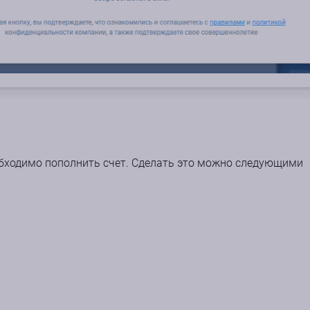
обходимо пополнить счет. Сделать это можно следующими