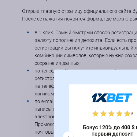
Открыв главную страницу официального сайта бу
После ее нажатия появится форма, где можно вы
в 1 клик. Самый быстрый способ регистрац
валюту пополнения депозита. Если есть про
регистрации вы получите индивидуальный л
комбинации символов, которые нужно сохра
сохранения данных;
по телефону. Вы вводите номер мобильного
регистрации. Выбираете валюту счета, про
на телефон в сообщении, подтверждаете нам
логином и паролем;
по e-mail. Это полная регистрация, требую
написать имя и фамилию по паспорту, проп
4.8
5
электронной почты. Далее вам нужно приду
Промокод вносится только при его наличии.
Бонус 120% до
400 $
почтовый ящик придет сообщение для акти
первый депозит