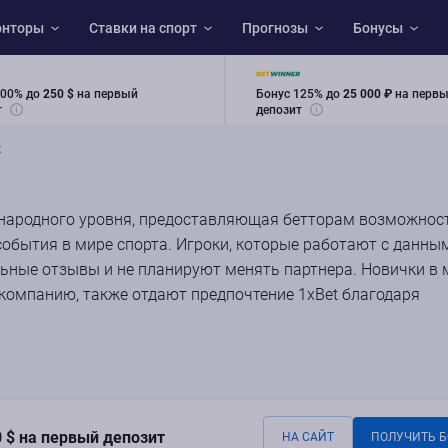
онторы
Ставки на спорт
Прогнозы
Бонусы
100% до
250 $
на первый
Бонус 125% до
25 000 ₽
на перв
т
депозит
t
ународного уровня, предоставляющая бетторам возможнос
события в мире спорта. Игроки, которые работают с данны
ьные отзывы и не планируют менять партнера. Новички в 
компанию, также отдают предпочтение 1xBet благодаря
 $
на первый депозит
НА САЙТ
ПОЛУЧИТЬ 