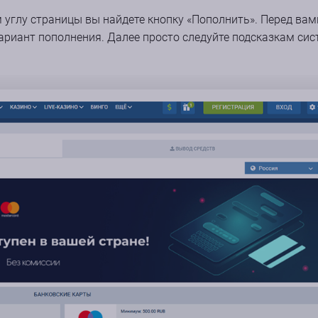
м углу страницы вы найдете кнопку «Пополнить». Перед вам
ариант пополнения. Далее просто следуйте подсказкам сис