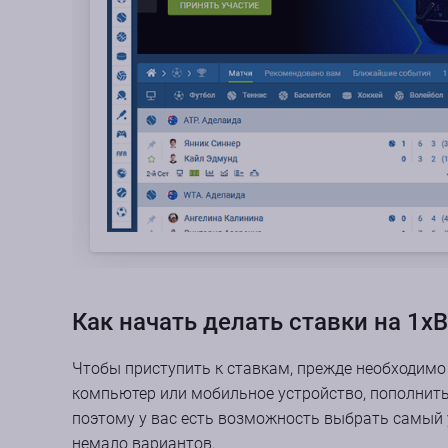
Как начать делать ставки на 1xB
Чтобы приступить к ставкам, прежде необходимо
компьютер или мобильное устройство, пополнить
поэтому у вас есть возможность выбрать самый 
немало вариантов.