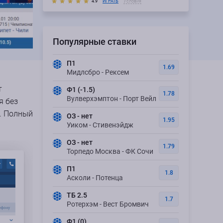
Условия
4.9
ИГРАТЬ
Популярные ставки
П1
1.69
Мидлсбро - Рексем
т
Ф1 (-1.5)
1.78
Вулверхэмптон - Порт Вейл
я без
. Полный
ОЗ - нет
1.95
Уиком - Стивенэйдж
ОЗ - нет
1.79
Торпедо Москва - ФК Сочи
П1
1.8
Асколи - Потенца
ТБ 2.5
1.7
Ротерхэм - Вест Бромвич
Ф1 (0)