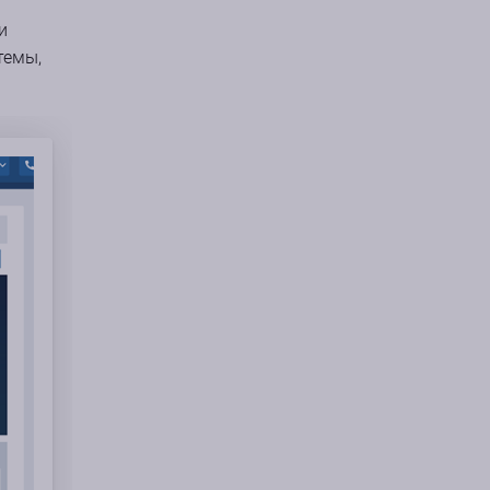
и
темы,