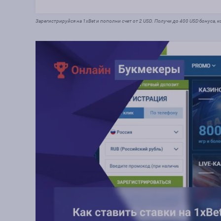
Зарегистрируйся на 1xBet и пополни счет от 2 USD. Получи до 400 USD бонуса,