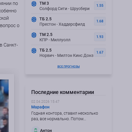
оянии по
ТМ 3
1.55
Солфорд Сити - Шрусбери
собенно
ской
ТБ 2.5
1.68
Престон - Хаддерсфилд
 вопрос о
ТМ 2.5
1.93
КПР - Миллуолл
в Санкт-
ТБ 2.5
1.67
Норвич - Милтон Кинс Донз
ВСЕ ПРОГНОЗЫ
Последние комментарии
02.04.2026 15:47
Марафон
Годная контора, ставил несколько
раз, все нормально. Потом...
Антон