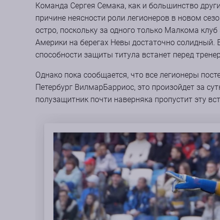
Команда Сергея Семака, как и большинство други
причине неясности роли легионеров в новом сезо
остро, поскольку за одного только Малкома клуб
Америки на берегах Невы достаточно солидный. Е
способности защиты титула встанет перед трене
Однако пока сообщается, что все легионеры пос
Петербург ВилмарБарриос, это произойдет за сут
полузащитник почти наверняка пропустит эту вст