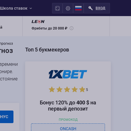
Школа ставок
ВХОД
ый
Фрибеты до
20 000 ₽
 прогноз
гноз
Топ 5 букмекеров
 времени
рнире.
остояние
5
Бонус 120% до
400 $
на
первый депозит
ОНУС
ПРОМОКОД
ONCASH