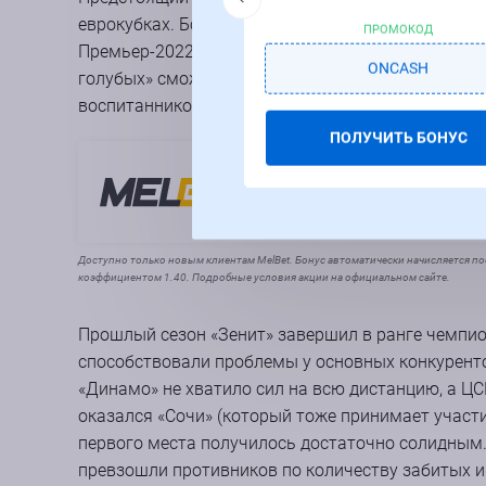
еврокубках. Больше никто в РПЛ не сможет легко
ПРОМОКОД
Премьер-2022 стратегически важен в плане подгот
ONCASH
голубых» сможет проверить в обстановке, близ
воспитанников клубной академии.
ПОЛУЧИТЬ БОНУС
ПОЛУЧИТЬ БОНУС
Бонус 100% до
2
Доступно только новым клиентам MelBet. Бонус автоматически начисляется пос
коэффициентом 1.40. Подробные условия акции на официальном сайте.
Прошлый сезон «Зенит» завершил в ранге чемпио
способствовали проблемы у основных конкуренто
«Динамо» не хватило сил на всю дистанцию, а ЦС
оказался «Сочи» (который тоже принимает участи
первого места получилось достаточно солидным. 
превзошли противников по количеству забитых и