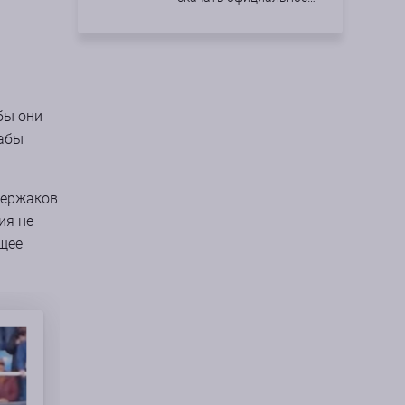
приложение 1xBet для
ставок на спорт.
Предоставляется доступ
к последней версии
приложения,...
бы они
дабы
Кержаков
ия не
ящее