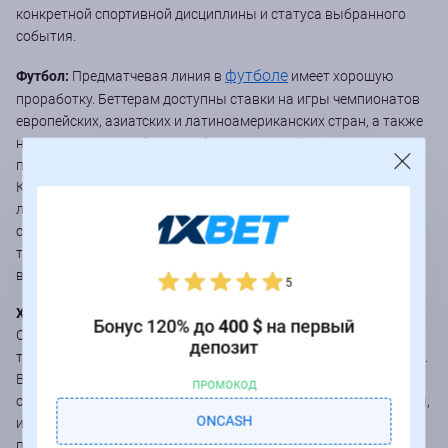
конкретной спортивной дисциплины и статуса выбранного
события.
футболе
Футбол:
Предматчевая линия в
имеет хорошую
проработку. Беттерам доступны ставки на игры чемпионатов
европейских, азиатских и латиноамериканских стран, а также
на турниры еврокубков и отборов к ЧМ и ЧЕ. Шире остальных
представлены чемпионаты Англии, Германии, Испании.
Качественную проработку имеют скандинавские футбольные
лиги. Роспись является достаточно вариативной, включает в
себя около 250 рынков на основные исходы, гандикапы,
тоталы, точный счет, двойной шанс, статистику по таймам и
временным отрезкам.
5
Хоккей:
В прематче можно найти все популярные лиги
Бонус 120% до
400 $
на первый
Северной Америки, России и европейских стран, а также
депозит
турниры международного уровня с участием сборных команд.
В росписи присутствуют рынки на основные исходы,
ПРОМОКОД
статистику по периодам, гандикапы, тоталы, силовые приемы,
ONCASH
игру в большинстве. Количество рынков обычно достигает
полутора сотен.