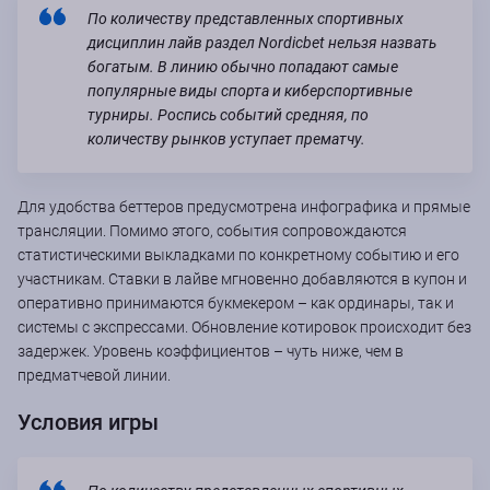
По количеству представленных спортивных
дисциплин лайв раздел Nordicbet нельзя назвать
богатым. В линию обычно попадают самые
популярные виды спорта и киберспортивные
турниры. Роспись событий средняя, по
количеству рынков уступает прематчу.
Для удобства беттеров предусмотрена инфографика и прямые
трансляции. Помимо этого, события сопровождаются
статистическими выкладками по конкретному событию и его
участникам. Ставки в лайве мгновенно добавляются в купон и
оперативно принимаются букмекером – как ординары, так и
системы с экспрессами. Обновление котировок происходит без
задержек. Уровень коэффициентов – чуть ниже, чем в
предматчевой линии.
Условия игры