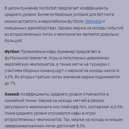
В целом букмекер Nordicbet предлагает коэффициенты
среднего уровня. Более интересные условия для беттинга
теннисе
можно встретить в европейском футболе,
и
смешанных единоборствах.
Однако маржа на исходы событий
во второстепенных лигах и чемпионатах является довольно
большой.
Футбол:
Приемлемые кэфы букмекер предлагает в
футбольном прематче. Игры в популярных дивизионах
европейских чемпионатов, а также матчи на турнирах с
участием сборных команд идут с маржой на исходы около 4-
4,5%. Во вторых-третьих лигах значение маржи поднимается
до 7%.
Хоккей:
Коэффициенты среднего уровня отмечаются в
хоккейной линии. Маржа на исходы матчей в рамках
регулярного чемпионата или плей-офф NHL составляет 4,5-5%.
Ниже среднего уровня опускаются кэфы в играх
второстепенных чемпионатов. Так, маржа на исходы в низших
североамериканских лигах достигает 8,5%.