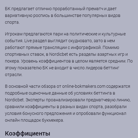
БК предлагает отлично проработанный прематч и дает
вариативную роспись в большинстве популярных видов
спорта.
Игрокам предлагаются пари на политические и культурные
события. Live раздел выглядит скудновато, зато в нем
работают прямые трансляции с инфографикой. Помимо
спортивных ставок, в Nordicbet есть разделы азартных игр и
покера. Уровень коэффициентов в целом является средним. По
этому показателю БК не входит в число лидеров беттинг
отрасли.
В основной части обзора от online-bokmakers.com содержатся
подробные оценочные данные об условиях беттинга в
Nordicbet. Эксперты проанализировали предматчевую линию,
сравнили коэффициенты в разных видах спорта, разобрали
условия бонусного предложения и опробовали функционал
онлайн площадок букмекера.
Коэффициенты