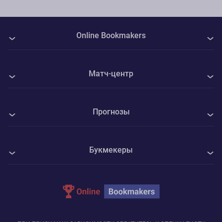
Online Bookmakers
О нас
Матч-центр
Авторы
Все матчи
Контакты
Прогнозы
Торпедо Москва - ФК Сочи
Политика Cookie
Все прогнозы на спорт
Уиком - Стивенэйдж
Конфиденциальность
Букмекеры
Футбол
Вулверхэмптон - Порт Вейл
Адреса ППС
1xBet
Хоккей
Мидлсбро - Рексем
Parimatch
Теннис
Енисей - Текстильщик
Leonbets