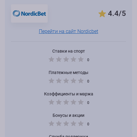
4.4/5
Перейти на сайт Nordicbet
Ставки на спорт
0
Платежные методы
0
Коэффициенты и маржа
0
Бонусы и акции
0
Служба поддержки