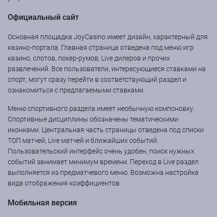
Официальный сайт
Основная площадка JoyCasino имеет дизайн, характерный для
казино-портала. Главная страница отведена под меню игр
казино, слотов, покер-румов, Live дилеров и прочих
развлечений. Все пользователи, интересующиеся ставками на
спорт, могут сразу перейти в соответствующий раздел и
ознакомиться с предлагаемыми ставками.
Меню спортивного раздела имеет необычную компоновку.
Спортивные дисциплины обозначены тематическими
иконками. Центральная часть страницы отведена под списки
ТОП матчей, Live матчей и ближайших событий.
Пользовательский интерфейс очень удобен, поиск нужных
событий занимает минимум времени. Переход в Live раздел
выполняется из предматчевого меню. Возможна настройка
вида отображения коэффициентов.
Мобильная версия