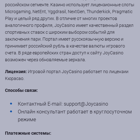
российском сегменте. Казино использует лицензионные слоты
Microgaming, NetEnt, Yggdrasil, NextGen, Thunderkick, Pragmatic
Play и целый ряд других. В отличие от многих проектов
аналогичного профиля, JoyCasino имеет качественный раздел
спортивных ставок с широким выбором событий для
заключения пари. Портал имеет русскоязычную версию и
принимает российский рубль в качестве валюты игрового
счета. В ряде европейских стран доступ к сайту JoyCasino
возможен через обновляемые зеркала.
Лицензия:
Игровой портал JoyCasino работает по лицензии
Кюрасао.
Способы связи:
Контактный E-mail: support@Joycasino
Онлайн консультант работает в круглосуточном
режиме
Платежные системы: