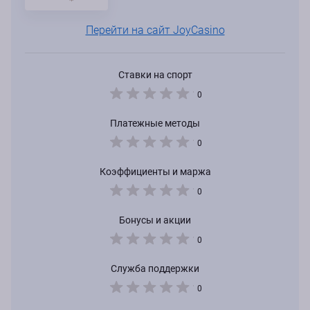
Перейти на сайт JoyCasino
Ставки на спорт
0
Платежные методы
0
Коэффициенты и маржа
0
Бонусы и акции
0
Служба поддержки
0