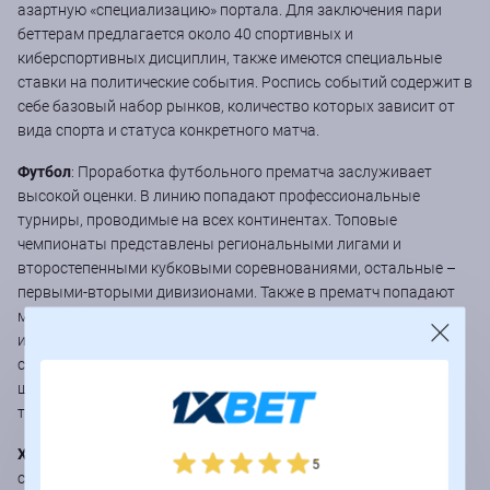
азартную «специализацию» портала. Для заключения пари
беттерам предлагается около 40 спортивных и
киберспортивных дисциплин, также имеются специальные
ставки на политические события. Роспись событий содержит в
себе базовый набор рынков, количество которых зависит от
вида спорта и статуса конкретного матча.
Футбол
: Проработка футбольного прематча заслуживает
высокой оценки.
В линию попадают профессиональные
турниры, проводимые на всех континентах. Топовые
чемпионаты представлены региональными лигами и
второстепенными кубковыми соревнованиями, остальные –
первыми-вторыми дивизионами
. Также в прематч попадают
международные турниры на уровне клубов и сборных команд
и молодежные соревнования. Роспись включает в себя
стандартный набор рынков – основные исходы, двойной
шанс, форы, тоталы, азиатские гандикапы, статистику по
таймам.
Хоккей
: Предматчевая линия в хоккее состоит из игр
5
североамериканских, российских и европейских лиг,