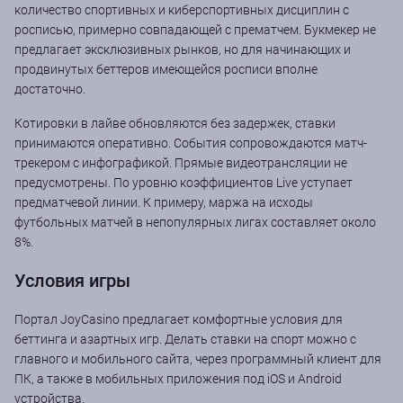
количество спортивных и киберспортивных дисциплин с
росписью, примерно совпадающей с прематчем. Букмекер не
предлагает эксклюзивных рынков, но для начинающих и
продвинутых беттеров имеющейся росписи вполне
достаточно.
Котировки в лайве обновляются без задержек, ставки
принимаются оперативно. События сопровождаются матч-
трекером с инфографикой. Прямые видеотрансляции не
предусмотрены. По уровню коэффициентов Live уступает
предматчевой линии. К примеру, маржа на исходы
футбольных матчей в непопулярных лигах составляет около
8%.
Условия игры
Портал JoyCasino предлагает комфортные условия для
беттинга и азартных игр. Делать ставки на спорт можно с
главного и мобильного сайта, через программный клиент для
ПК, а также в мобильных приложения под iOS и Android
устройства.