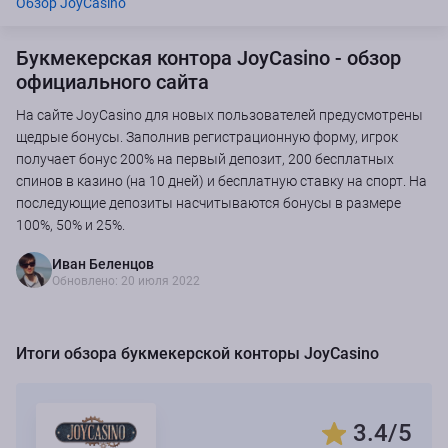
Обзор JoyCasino
Букмекерская контора JoyCasino - обзор
официального сайта
На сайте JoyCasino для новых пользователей предусмотрены
щедрые бонусы. Заполнив регистрационную форму, игрок
получает бонус 200% на первый депозит, 200 бесплатных
спинов в казино (на 10 дней) и бесплатную ставку на спорт. На
последующие депозиты насчитываются бонусы в размере
100%, 50% и 25%.
Иван Беленцов
Обновлено: 20 июля 2022
Итоги обзора букмекерской конторы JoyCasino
3.4/5