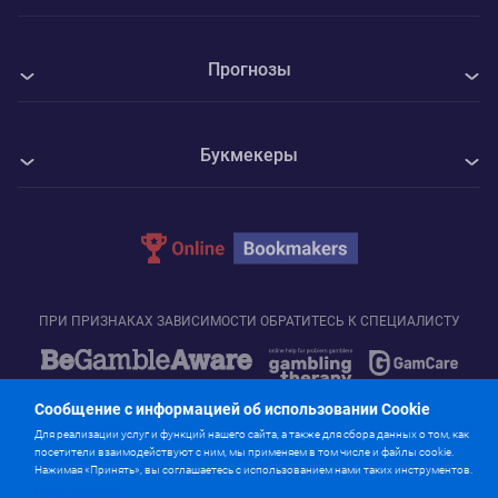
Авторы
Все матчи
Контакты
Прогнозы
СКА-Хабаровск - Спартак
Политика Cookie
Все прогнозы на спорт
Динамо М - Динамо Махачкала
Конфиденциальность
Букмекеры
Футбол
Зенит - Родина Москва
Адреса ППС
1xBet
Хоккей
Камаз Н-Ч - Волга Ульяновск
Parimatch
Теннис
Мэнсфилд - Шеффилд Юнайтед
Leonbets
ПРИ ПРИЗНАКАХ ЗАВИСИМОСТИ ОБРАТИТЕСЬ К СПЕЦИАЛИСТУ
UFC
Melbet
Баскетбол
Сообщение с информацией об использовании Cookie
Betwinner
Для лиц старше 18 лет
© 2026 «Онлайн Букмекеры»
Для реализации услуг и функций нашего сайта, а также для сбора данных о том, как
посетители взаимодействуют с ним, мы применяем в том числе и файлы cookie.
Marathonbet
Нажимая «Принять», вы соглашаетесь с использованием нами таких инструментов.
Все права защищены
Подробнее