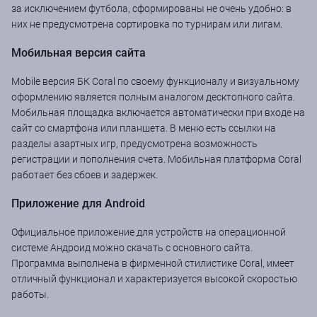
за исключением футбола, сформированы не очень удобно: в
них не предусмотрена сортировка по турнирам или лигам.
Мобильная версия сайта
Mobile версия БК Coral по своему функционалу и визуальному
оформлению является полным аналогом десктопного сайта.
Мобильная площадка включается автоматически при входе на
сайт со смартфона или планшета. В меню есть ссылки на
разделы азартных игр, предусмотрена возможность
регистрации и пополнения счета. Мобильная платформа Coral
работает без сбоев и задержек.
Приложение для Android
Официальное приложение для устройств на операционной
системе Андроид можно скачать с основного сайта.
Программа выполнена в фирменной стилистике Coral, имеет
отличный функционал и характеризуется высокой скоростью
работы.