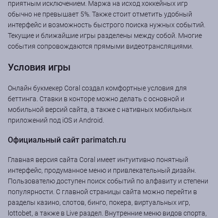
приятным исключением. Маржа на исход хоккейных игр
обычно не превышает 5%. Также стоит отметить удобный
интерфейс и возможность быстрого поиска нужных событий.
Текущие и ближайшие игры разделены между собой.
Многие
события сопровождаются прямыми видеотрансляциями
.
Условия игры
Онлайн букмекер Coral создал комфортные условия для
беттинга. Ставки в конторе можно делать с основной и
мобильной версий сайта, а также с нативных мобильных
приложений под iOS и Android.
Официальный сайт parimatch.ru
Главная версия сайта Coral имеет интуитивно понятный
интерфейс, продуманное меню и привлекательный дизайн.
Пользователю доступен поиск событий по алфавиту и степени
популярности. С главной страницы сайта можно перейти в
разделы казино, слотов, бинго, покера, виртуальных игр,
lottobet, а также в Live раздел. Внутренние меню видов спорта,