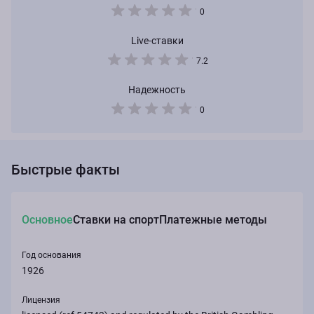
0
Live-ставки
7.2
Надежность
0
Быстрые факты
Основное
Ставки на спорт
Платежные методы
Год основания
1926
Лицензия