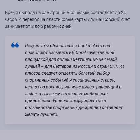
Время вывода на электронные кошельки составляет до 24
часов. А перевод на пластиковые карты или банковский счет
занимает от 2 до 5 рабочих дней.
Результаты обзора online-bookmakers.com
позволяют называть БК Coral качественной
площадкой для онлайн беттинга, но не самой
лучшей – для беттеров из России и стран СНГ. Из
плюсов следует отметить богатый выбор
спортивных событий и специальных ставок,
неплохую роспись, наличие видеотрансляций в
лайве, а также качественные мобильные
приложения. Уровень коэффициентов в
большинстве спортивных дисциплин оставляет
желать лучшего.