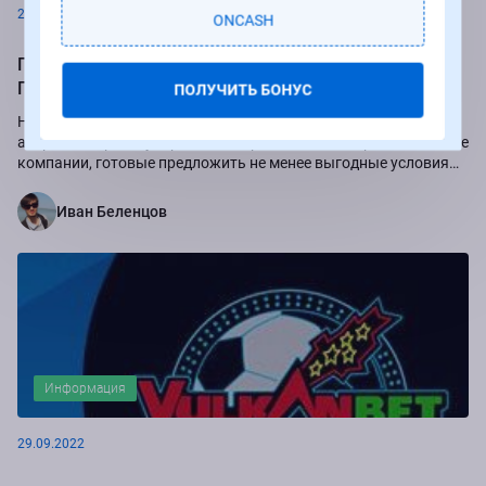
29.09.2022
ONCASH
Приложение Вулканбет: скачивание и использование
ПО для беттинга
ПОЛУЧИТЬ БОНУС
Наряду с БК, много лет предлагающими услуги в сфере
азартных игр, популярность в странах СНГ набирают молодые
компании, готовые предложить не менее выгодные условия
сотрудничества. Vulkanbet уже...
Иван Беленцов
Информация
29.09.2022