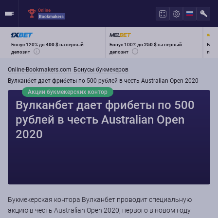
Бонус 120% до
400 $
на первый
Бонус 100% до
250 $
на первый
Бону
депозит
депозит
перв
Online-Bookmakers.com
Бонусы букмекеров
Вулканбет дает фрибеты по 500 рублей в честь Australian Open 2020
Акции букмекерских контор
Вулканбет дает фрибеты по 500
рублей в честь Australian Open
2020
Букмекерская контора Вулканбет проводит специальную
акцию в честь Australian Open 2020, первого в новом году