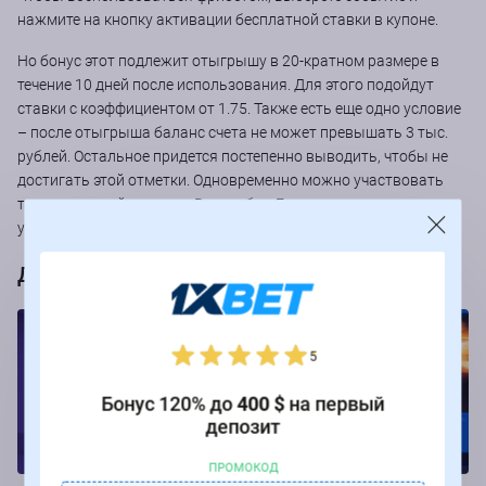
нажмите на кнопку активации бесплатной ставки в купоне.
Но бонус этот подлежит отыгрышу в 20-кратном размере в
течение 10 дней после использования. Для этого подойдут
ставки с коэффициентом от 1.75. Также есть еще одно условие
– после отыгрыша баланс счета не может превышать 3 тыс.
рублей. Остальное придется постепенно выводить, чтобы не
достигать этой отметки. Одновременно можно участвовать
только в одной акции от Вулканбет. Если вы решите принять
участие в новой, первая деактивируется.
Другие записи
5
Бонус 120% до
400 $
на первый
депозит
Информация
ПРОМОКОД