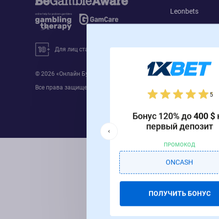
Leonbets
Melbet
Для лиц старше 18 лет
Betwinner
Marathonbet
© 2026 «Онлайн Букмекеры»
Все права защищены
Pin-Up
4.8
5
Бонус 120% до
400 $
первый депозит
ПРОМОКОД
ONCASH
ПОЛУЧИТЬ БОНУС
ПОЛУЧИТЬ БОНУС