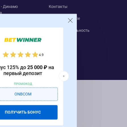
 - Динамо
Контакты
а
Политика Cookie
одина Москва
Конфиденциальность
 - Волга Ульяновск
Адреса ППС
 - Шеффилд Юнайтед
4.9
4
ус 125% до
25 000 ₽
на
Фрибеты до
20 00
первый депозит
ПРОМОКОД
ПРОМОКОД
ONBCOM
ONB
ПОЛУЧИТЬ БОНУС
ПОЛУЧИТЬ БОНУ