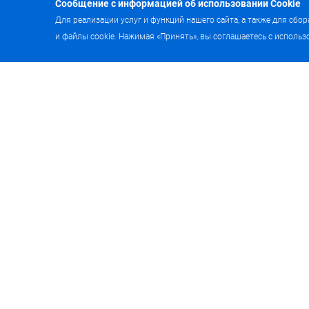
Сообщение с информацией об использовании Cookie
Для реализации услуг и функций нашего сайта, а также для сбо
и файлы cookie. Нажимая «Принять», вы соглашаетесь с исполь