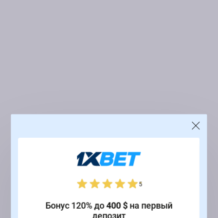
5
Бонус 120% до
400 $
на первый
депозит