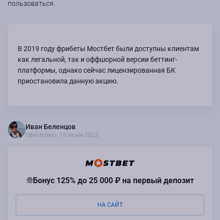
пользоваться.
В 2019 году фрибеты Мостбет были доступны клиентам
как легальной, так и оффшорной версии беттинг-
платформы, однако сейчас лицензированная БК
приостановила данную акцию.
Иван Беленцов
Обновлено: 19 июня 2023
Бонус 125% до
25 000 ₽
на первый депозит
НА САЙТ