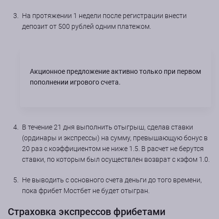
На протяжении 1 недели после регистрации внести
депозит от 500 рублей одним платежом.
Акционное предложение активно только при первом
пополнении игрового счета.
В течение 21 дня выполнить отыгрыш, сделав ставки
(ординары и экспрессы) на сумму, превышающую бонус в
20 раз с коэффициентом не ниже 1.5. В расчет не берутся
ставки, по которым был осуществлен возврат с кэфом 1.0.
Не выводить с основного счета деньги до того времени,
пока фрибет Мостбет не будет отыгран.
Страховка экспрессов фрибетами