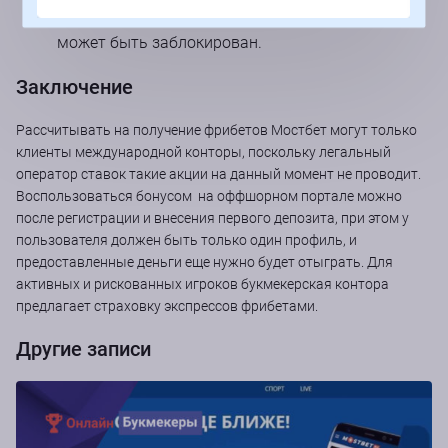
начисления аннулируются, а профиль игрока
может быть заблокирован.
Заключение
Рассчитывать на получение фрибетов Мостбет могут только
клиенты международной конторы, поскольку легальный
оператор ставок такие акции на данный момент не проводит.
Воспользоваться бонусом на оффшорном портале можно
после регистрации и внесения первого депозита, при этом у
пользователя должен быть только один профиль, и
предоставленные деньги еще нужно будет отыграть. Для
активных и рискованных игроков букмекерская контора
предлагает страховку экспрессов фрибетами.
Другие записи