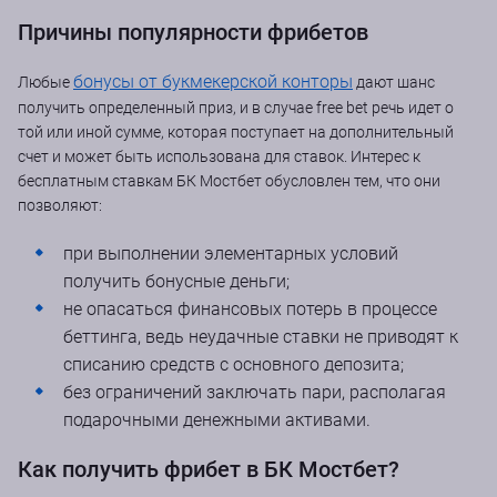
Причины популярности фрибетов
бонусы от букмекерской конторы
Любые
дают шанс
получить определенный приз, и в случае free bet речь идет о
той или иной сумме, которая поступает на дополнительный
счет и может быть использована для ставок. Интерес к
бесплатным ставкам БК Мостбет обусловлен тем, что они
позволяют:
при выполнении элементарных условий
получить бонусные деньги;
не опасаться финансовых потерь в процессе
беттинга, ведь неудачные ставки не приводят к
списанию средств с основного депозита;
без ограничений заключать пари, располагая
подарочными денежными активами.
Как получить фрибет в БК Мостбет?