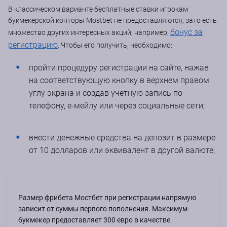
В классическом варианте бесплатные ставки игрокам
букмекерской конторы Mostbet не предоставляются, зато есть
бонус за
множество других интересных акций, например,
регистрацию
. Чтобы его получить, необходимо:
пройти процедуру регистрации на сайте, нажав
на соответствующую кнопку в верхнем правом
углу экрана и создав учетную запись по
телефону, е-мейлу или через социальные сети;
внести денежные средства на депозит в размере
от 10 долларов или эквивалент в другой валюте;
Размер фрибета Мостбет при регистрации напрямую
зависит от суммы первого пополнения. Максимум
букмекер предоставляет 300 евро в качестве