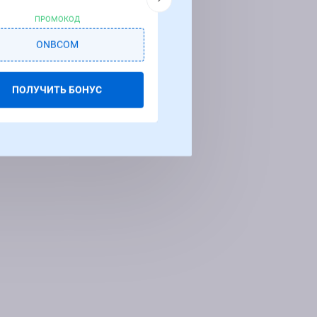
ПРОМОКОД
ПРОМОКОД
ONBCOM
ONB
ПОЛУЧИТЬ БОНУС
ПОЛУЧИТЬ БОНУ