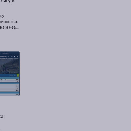
Лигу в
ко
пионство.
на и Реал
К ним
а: