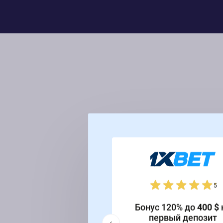
4.8
5
Бонус 120% до
400 $
первый депозит