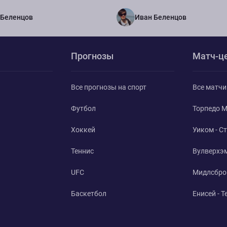
версию и приложение, которое 
для операционных систем Android 
 Беленцов
Иван Беленцов
Прогнозы
Матч-ц
Все прогнозы на спорт
Все матчи
Футбол
Торпедо М
Хоккей
Уиком - С
Теннис
Вулверхэм
UFC
Мидлсбро 
Баскетбол
Енисей - 