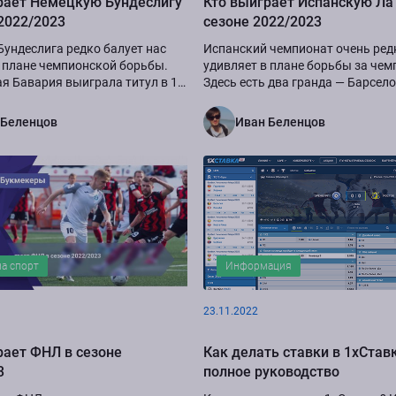
рает Немецкую Бундеслигу
Кто выиграет Испанскую Ла 
 2022/2023
сезоне 2022/2023
ундеслига редко балует нас
Испанский чемпионат очень ред
в плане чемпионской борьбы.
удивляет в плане борьбы за чем
я Бавария выиграла титул в 10
Здесь есть два гранда ― Барсело
х розыгрышах Бундеслиги и
Мадрид, которые из года в год
 это сделать еще раз. Но в этом
разыгрывают золотые медали. 
 Беленцов
Иван Беленцов
несколько раз за...
на спорт
Информация
23.11.2022
рает ФНЛ в сезоне
Как делать ставки в 1хСтавк
3
полное руководство