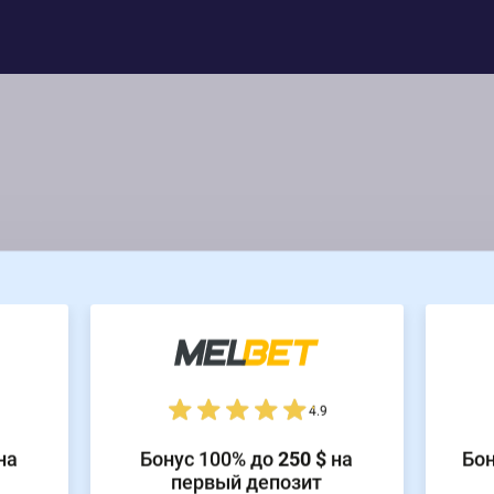
4.9
на
Бонус 100% до
250 $
на
Бон
первый депозит