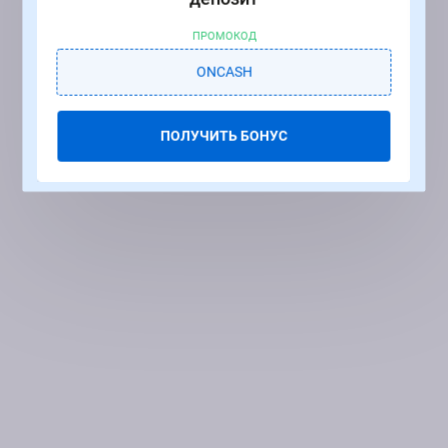
ПРОМОКОД
ONCASH
ПОЛУЧИТЬ БОНУС