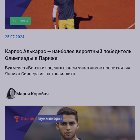
Новости
25.07.2024
Карлос Алькарас — наиболее вероятный победитель
Олимпиады в Париже
Букмекер «Бетсити» оценил шансы участников после снятия
Янника Синнера из-за тонзиллита.
Марья Коробач