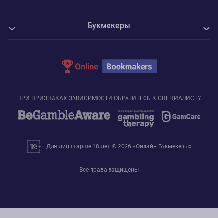
Бенфика - Хартс
Политика Cookie
Все прогнозы на спорт
Торпедо Москва - ФК Сочи
Конфиденциальность
Букмекеры
Футбол
Уиком - Стивенэйдж
Адреса ППС
1xBet
Хоккей
Вулверхэмптон - Порт Вейл
Parimatch
Теннис
Мидлсбро - Рексем
Leonbets
ПРИ ПРИЗНАКАХ ЗАВИСИМОСТИ ОБРАТИТЕСЬ К СПЕЦИАЛИСТУ
UFC
Melbet
Баскетбол
Betwinner
Для лиц старше 18 лет
© 2026 «Онлайн Букмекеры»
Marathonbet
Все права защищены
Pin-Up