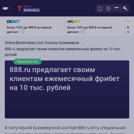
Бонус 120% до
400 $
на первый
Бонус 100% до
250 $
на первый
Бону
депозит
депозит
перв
Online-Bookmakers.com
Бонусы букмекеров
888.ru предлагает своим клиентам ежемесячный фрибет на 10 тыс.
рублей
Фрибеты бк
888.ru предлагает своим
клиентам ежемесячный фрибет
на 10 тыс. рублей
В популярной букмекерской конторе 888.ru есть специальная