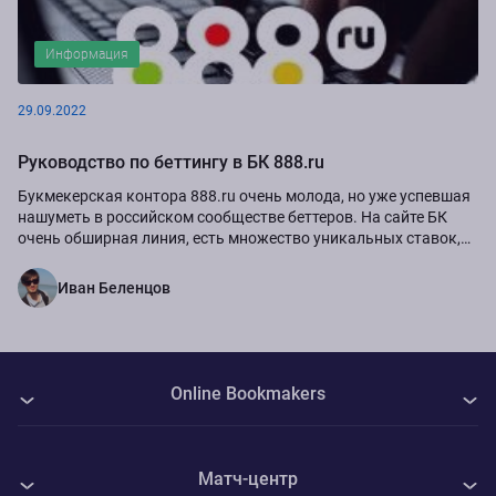
Информация
29.09.2022
Руководство по беттингу в БК 888.ru
Букмекерская контора 888.ru очень молода, но уже успевшая
нашуметь в российском сообществе беттеров. На сайте БК
очень обширная линия, есть множество уникальных ставок,
которых нет в других конторах....
Иван Беленцов
Online Bookmakers
О нас
Матч-центр