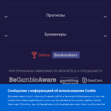
Авторы
Все матчи
Контакты
Прогнозы
Торпедо Москва - ФК Сочи
Политика Cookie
Все прогнозы на спорт
Уиком - Стивенэйдж
Конфиденциальность
Букмекеры
Футбол
Вулверхэмптон - Порт Вейл
Адреса ППС
1xBet
Хоккей
Мидлсбро - Рексем
Parimatch
Теннис
Енисей - Текстильщик
Leonbets
ПРИ ПРИЗНАКАХ ЗАВИСИМОСТИ ОБРАТИТЕСЬ К СПЕЦИАЛИСТУ
UFC
Melbet
Баскетбол
Сообщение с информацией об использовании Cookie
Betwinner
Для лиц старше 18 лет
© 2026 «Онлайн Букмекеры»
Для реализации услуг и функций нашего сайта, а также для сбора данных о том, как
посетители взаимодействуют с ним, мы применяем в том числе и файлы cookie.
Marathonbet
Нажимая «Принять», вы соглашаетесь с использованием нами таких инструментов.
Все права защищены
Подробнее