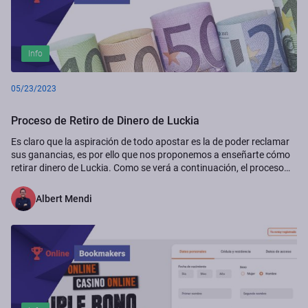
Info
05/23/2023
Proceso de Retiro de Dinero de Luckia
Es claro que la aspiración de todo apostar es la de poder reclamar
sus ganancias, es por ello que nos proponemos a enseñarte cómo
retirar dinero de Luckia. Como se verá a continuación, el proceso
es...
Albert Mendi