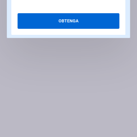
OBTENGA