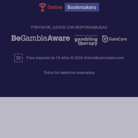
Política de privacidad
Contactos
Juego Responsable
Política de Cookies
POR FAVOR, JUEGUE CON RESPONSABILIDAD
Para mayores de 18 años
© 2026 Online-Bookmakers.com
Todos los derechos reservados