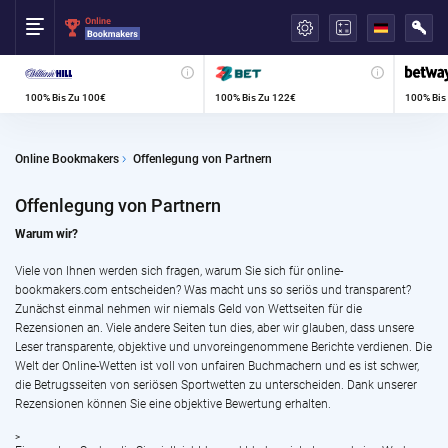
العربية
100% Bis Zu 100€
100% Bis Zu 122€
100% Bis
Online Bookmakers
Offenlegung von Partnern
Offenlegung von Partnern
Warum wir?
Viele von Ihnen werden sich fragen, warum Sie sich für online-
bookmakers.com entscheiden? Was macht uns so seriös und transparent?
Zunächst einmal nehmen wir niemals Geld von Wettseiten für die
Rezensionen an. Viele andere Seiten tun dies, aber wir glauben, dass unsere
Leser transparente, objektive und unvoreingenommene Berichte verdienen. Die
Welt der Online-Wetten ist voll von unfairen Buchmachern und es ist schwer,
die Betrugsseiten von seriösen Sportwetten zu unterscheiden. Dank unserer
Rezensionen können Sie eine objektive Bewertung erhalten.
>