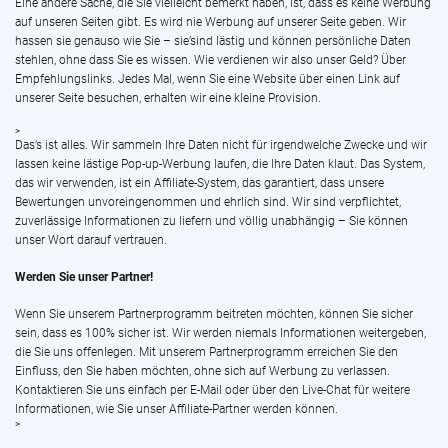
Eine andere Sache, die Sie vielleicht bemerkt haben, ist, dass es keine Werbung
auf unseren Seiten gibt. Es wird nie Werbung auf unserer Seite geben. Wir
hassen sie genauso wie Sie – sie’sind lästig und können persönliche Daten
stehlen, ohne dass Sie es wissen. Wie verdienen wir also unser Geld? Über
Empfehlungslinks. Jedes Mal, wenn Sie eine Website über einen Link auf
unserer Seite besuchen, erhalten wir eine kleine Provision.
>
Das’s ist alles. Wir sammeln Ihre Daten nicht für irgendwelche Zwecke und wir
lassen keine lästige Pop-up-Werbung laufen, die Ihre Daten klaut. Das System,
das wir verwenden, ist ein Affiliate-System, das garantiert, dass unsere
Bewertungen unvoreingenommen und ehrlich sind. Wir sind verpflichtet,
zuverlässige Informationen zu liefern und völlig unabhängig – Sie können
unser Wort darauf vertrauen.
Werden Sie unser Partner!
Wenn Sie unserem Partnerprogramm beitreten möchten, können Sie sicher
sein, dass es 100% sicher ist. Wir werden niemals Informationen weitergeben,
die Sie uns offenlegen. Mit unserem Partnerprogramm erreichen Sie den
Einfluss, den Sie haben möchten, ohne sich auf Werbung zu verlassen.
Kontaktieren Sie uns einfach per E-Mail oder über den Live-Chat für weitere
Informationen, wie Sie unser Affiliate-Partner werden können.
>