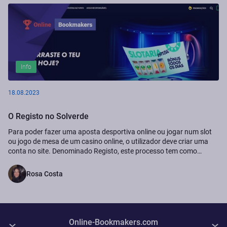
Info
18.08.2023
O Registo no Solverde
Para poder fazer uma aposta desportiva online ou jogar num slot
ou jogo de mesa de um casino online, o utilizador deve criar uma
conta no site. Denominado Registo, este processo tem como
objetivo...
Rosa Costa
Online-Bookmakers.com