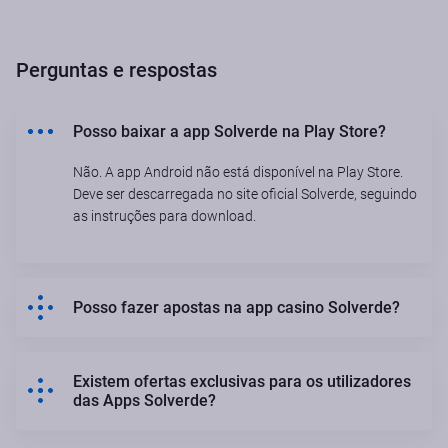
Perguntas e respostas
Posso baixar a app Solverde na Play Store?
Não. A app Android não está disponível na Play Store.
Deve ser descarregada no site oficial Solverde, seguindo
as instruções para download.
Posso fazer apostas na app casino Solverde?
Se estiver na App casino Solverde e clicar na opção apostas
desportivas, o utilizador vai ser direcionado para o site móvel. A
aposta desportiva deve ser efetuada na app Apostas
Existem ofertas exclusivas para os utilizadores
Solverde.pt.
das Apps Solverde?
Não, neste momento o Solverde não apresenta bónus
dedicados aos utilizadores das apps. Informamos, porém, que