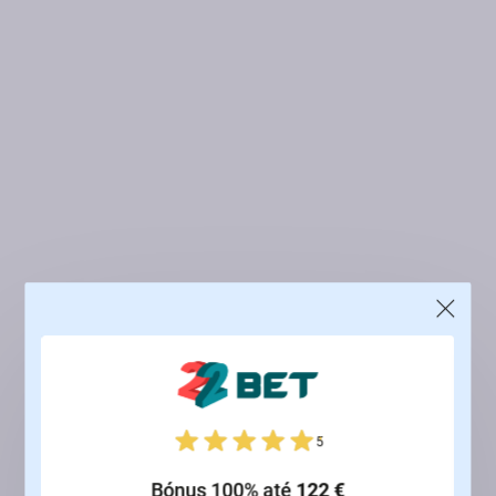
5
Bónus 100% até
122 €