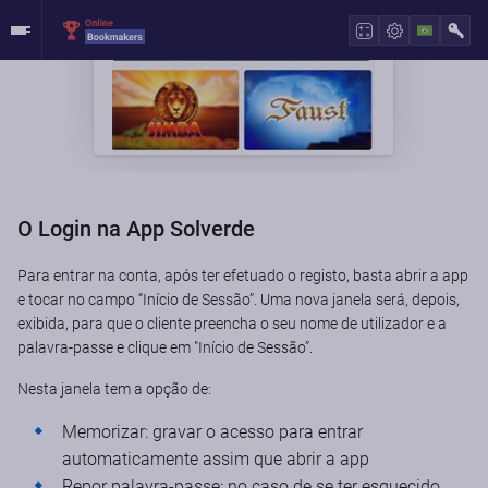
O Login na App Solverde
Para entrar na conta, após ter efetuado o registo, basta abrir a app
e tocar no campo “Início de Sessão”. Uma nova janela será, depois,
exibida, para que o cliente preencha o seu nome de utilizador e a
palavra-passe e clique em "Início de Sessão”.
Nesta janela tem a opção de:
Memorizar: gravar o acesso para entrar
automaticamente assim que abrir a app
Repor palavra-passe: no caso de se ter esquecido