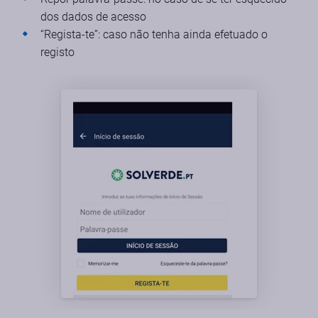
dos dados de acesso
“Regista-te”: caso não tenha ainda efetuado o
registo