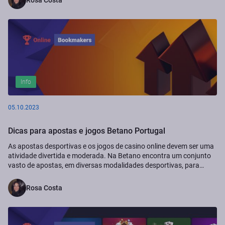
Info
05.10.2023
Dicas para apostas e jogos Betano Portugal
As apostas desportivas e os jogos de casino online devem ser uma
atividade divertida e moderada. Na Betano encontra um conjunto
vasto de apostas, em diversas modalidades desportivas, para
apostas...
Rosa Costa