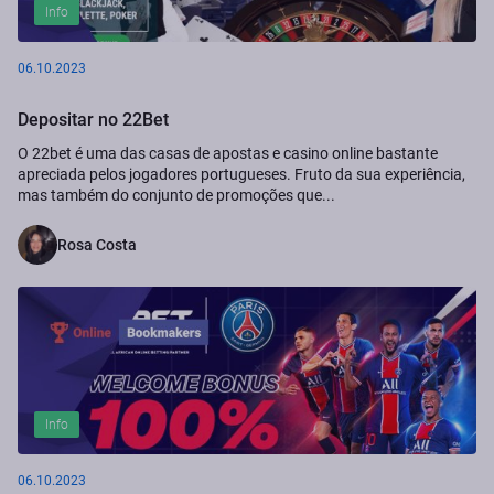
Info
06.10.2023
Depositar no 22Bet
O 22bet é uma das casas de apostas e casino online bastante
apreciada pelos jogadores portugueses. Fruto da sua experiência,
mas também do conjunto de promoções que...
Rosa Costa
Info
06.10.2023