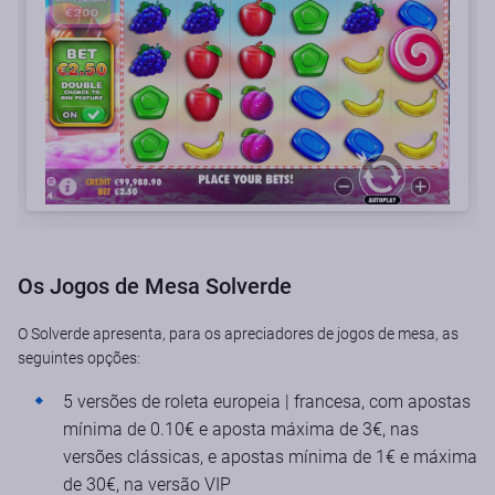
Os Jogos de Mesa Solverde
O Solverde apresenta, para os apreciadores de jogos de mesa, as
seguintes opções:
5 versões de roleta europeia | francesa, com apostas
mínima de 0.10€ e aposta máxima de 3€, nas
versões clássicas, e apostas mínima de 1€ e máxima
de 30€, na versão VIP