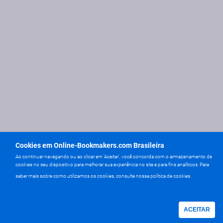
Cookies em Online-Bookmakers.com Brasileira
Ao continuar navegando ou ao clicar em 'Aceitar', você concorda com o armazenamento de
cookies no seu dispositivo para melhorar sua experiência no site e para fins analíticos. Para
Leia
saber mais sobre como utilizamos os cookies, consulte nossa política de cookies.
mais
ACEITAR