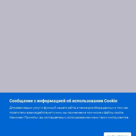
Сообщение с информацией об использовании Cookie
Для реализации услуг и функций нашего сайта, а также для сбора данных о том, как
посетители взаимодействуют с ним, мы применяем в том числе и файлы cookie.
Нажимая «Принять», вы соглашаетесь с использованием нами таких инструментов.
Толығырақ