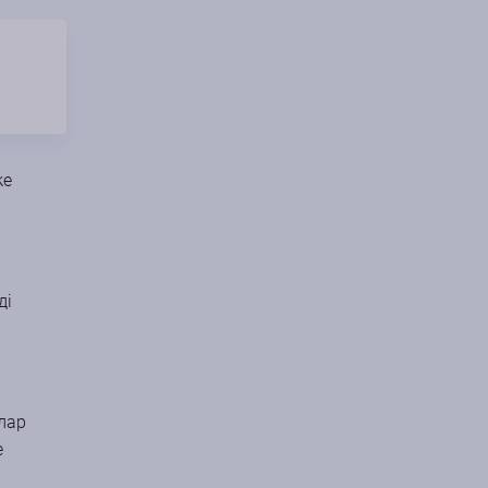
ке
ді
лар
е