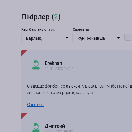
Пікірлер (
2
)
Кері байланыс түрі:
Сұрыптау:
Барлық
Күні бойынша
Барлық
Күні бойынша
бейтарап
Рейтинг бойынша
Erekhan
оң
11.01.2023 14:17
теріс
Сіздерде фрибеттер аз екен. Мысалы Олимпбетте кей
жоғары екен сіздерден қарағанда
Ответить
Дмитрий
24.11.2021 08:02