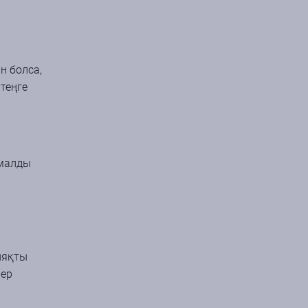
н болса,
 теңге
ималды
ияқты
лер