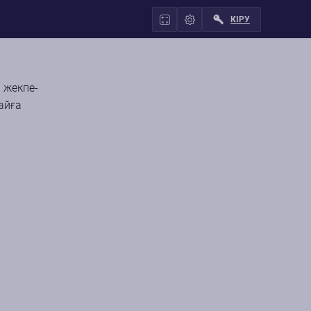
кеге
КІРУ
 жекпе-
айға