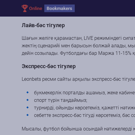
және аймақтық турнирлер нашар ұйымдастырылға
түсе алатын хоккей желісі мен сипаттамаларды а
Лайв-бәс тігулер
Шағын желіге қарамастан, LIVE режиміндегі сипат
жектің сценарийі мен барысын болжай алады, мы
дейін созылады. Футболдағы бар Маржа 11-15% 
Экспресс-бәс тігулер
Leonbets ресми сайты арқылы экспресс-бәс тігуле
букмекерлік порталды ашамыз, жеке кабинет
спорт түрін таңдаймыз;
турнирді, ойынды көрсетеміз, қажетті нәтиж
себетте экспресс-бәс тігуді көрсетеміз, бәс 
Мысалы, футбол бойынша осындай нәтижелерді к