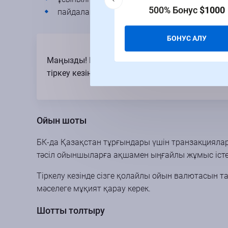
500% Бонус
$1000
пайдаланушы жеке кабинетке кіре алады.
БОНУС АЛУ
БОНУС АЛУ
Маңызды! Клиентке Леонбетстің халықаралық н
тіркеу кезінде әкімшілік санкциялар енгізе а
Ойын шоты
БК-да Қазақстан тұрғындары үшін транзакциялар
тәсіл ойыншыларға ақшамен ыңғайлы жұмыс істеу
Тіркелу кезінде сізге қолайлы ойын валютасын т
мәселеге мұқият қарау керек.
Шотты толтыру