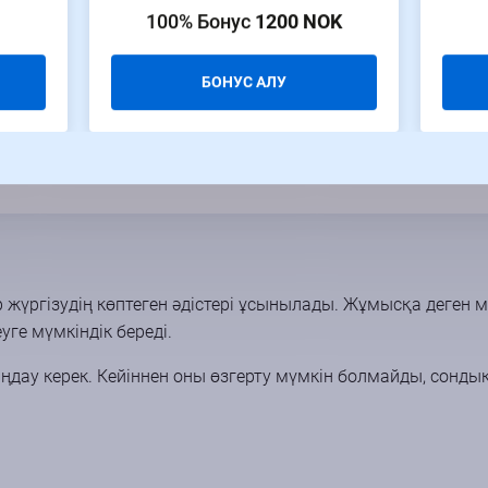
100% Бонус
1200 NOK
БОНУС АЛУ
ұсқасында тек бір рет аккаунт жасауға рұқсат етіледі. Қ
лады, мысалы, тіркеулік жазбаны бұғаттай алады.
 жүргізудің көптеген әдістері ұсынылады. Жұмысқа деген 
ге мүмкіндік береді.
аңдау керек. Кейіннен оны өзгерту мүмкін болмайды, сонды