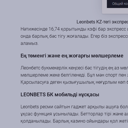
Leonbets KZ-тегі экспр
Нәтижесінде 16,74 қорытынды кэфі бар экспресс 
онда барлық бәс тігу жоғалады. Егер біз экспресс
аламыз.
Ең төменгі және ең жоғарғы мөлшерлеме
Леонбетс букмекерлік кеңсесі бәс тігудің ең аз м
мөлшерлеме жеке белгіленеді. Бұл мән спорт пе
Қарсыласуға деген қызығушылық неғұрлым көп б
LEONBETS БК мобильді нұсқасы
Leonbets ресми сайтын гаджет арқылы ашуға бол
ұқсас функция ұсынылады. Бетторлар тірі және ал
қолданылады. Барлық казино ойындары қол жеті