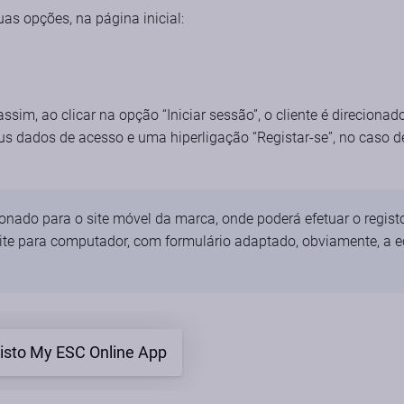
uas opções, na página inicial:
ssim, ao clicar na opção “Iniciar sessão”, o cliente é direcionad
 dados de acesso e uma hiperligação “Registar-se”, no caso d
cionado para o site móvel da marca, onde poderá efetuar o regist
site para computador, com formulário adaptado, obviamente, a e