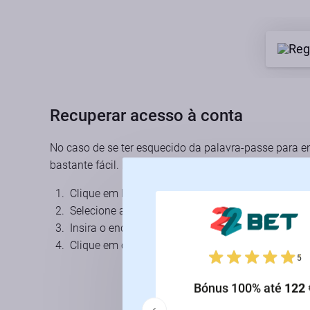
Recuperar acesso à conta
No caso de se ter esquecido da palavra-passe para ent
bastante fácil. Proceda da seguinte forma:
Clique em Iniciar Sessão
Selecione a ligação “Esqueceu-se da sua palavra
Insira o endereço de email usado no registo. Cas
Clique em confirmar
4.9
5
Bónus 100% até
122 