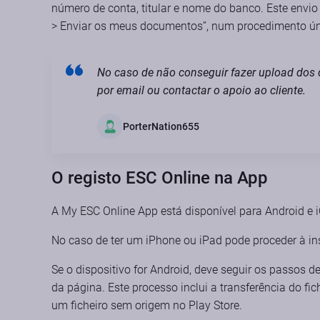
número de conta, titular e nome do banco. Este env
> Enviar os meus documentos”, num procedimento úni
No caso de não conseguir fazer upload dos
por email ou contactar o apoio ao cliente.
PorterNation655
O registo ESC Online na App
A My ESC Online App está disponível para Android e 
No caso de ter um iPhone ou iPad pode proceder à in
Se o dispositivo for Android, deve seguir os passos 
da página. Este processo inclui a transferência do fi
um ficheiro sem origem no Play Store.