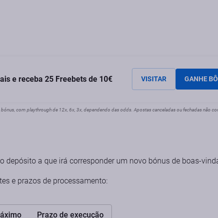
ais e receba
25 Freebets de 10€
VISITAR
GANHE B
 bónus, com playthrough de 12x, 6x, 3x, dependendo das odds. Apostas canceladas ou fechadas não co
ro depósito a que irá corresponder um novo bónus de boas-vind
tes e prazos de processamento:
Máximo
Prazo de execução