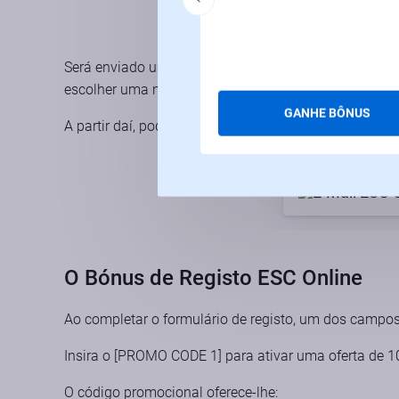
Será enviado um email para a sua caixa, com uma lig
escolher uma nova palavra passe.
GANHE BÔNUS
GANHE BÔNUS
A partir daí, pode fazer o login, utilizando a nova p
O Bónus de Registo ESC Online
Ao completar o formulário de registo, um dos campo
Insira o [PROMO CODE 1] para ativar uma oferta de 1
O código promocional oferece-lhe: