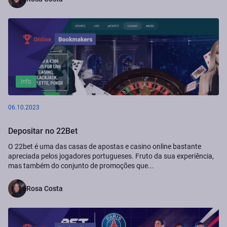
Info
06.10.2023
Depositar no 22Bet
O 22bet é uma das casas de apostas e casino online bastante
apreciada pelos jogadores portugueses. Fruto da sua experiência,
mas também do conjunto de promoções que...
Rosa Costa