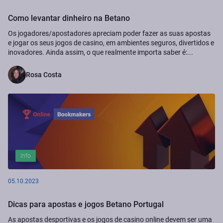
Como levantar dinheiro na Betano
Os jogadores/apostadores apreciam poder fazer as suas apostas
e jogar os seus jogos de casino, em ambientes seguros, divertidos e
inovadores. Ainda assim, o que realmente importa saber é:...
Rosa Costa
Info
05.10.2023
Dicas para apostas e jogos Betano Portugal
As apostas desportivas e os jogos de casino online devem ser uma