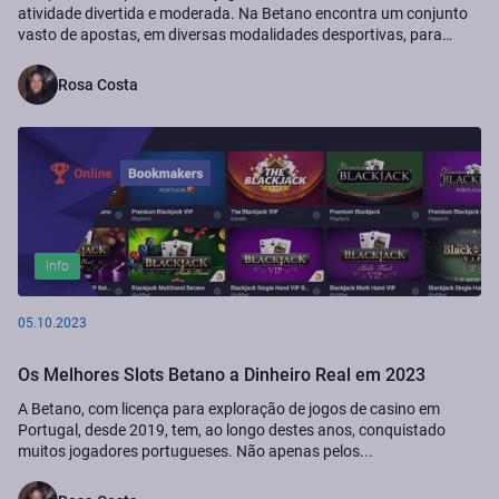
atividade divertida e moderada. Na Betano encontra um conjunto
vasto de apostas, em diversas modalidades desportivas, para
apostas...
Rosa Costa
Info
05.10.2023
Os Melhores Slots Betano a Dinheiro Real em 2023
A Betano, com licença para exploração de jogos de casino em
Portugal, desde 2019, tem, ao longo destes anos, conquistado
muitos jogadores portugueses. Não apenas pelos...