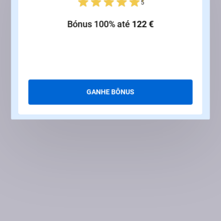
5
Bónus 100% até
122 €
GANHE BÔNUS