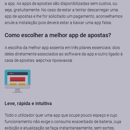
a app. As apps de apostas são disponibilizadas sem custos, ou
seja, gratuitamente. No caso de estar a tentar descarregar uma
app de apostas e lhe for solicitado um pagamento, aconselhamos
anule a instalação pois deverá estar a baixar uma app falsa.
Como escolher a melhor app de apostas?
A escolha da melhor app assenta em três pilares essenciais: dois
deles diretamente associados ao software da app e outro ligado à
casa de apostas. верстка признаков
Leve, rápida e intuitiva
Todo o utilizador quer uma app que ocupe pouco espaço e cujo
funcionamento não exige o consumo exacerbado de bateria, cuja
exibição e atualização se faça instantaneamente, sem sortes,