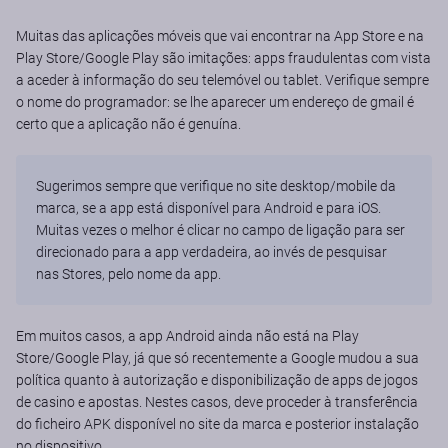
Muitas das aplicações móveis que vai encontrar na App Store e na
Play Store/Google Play são imitações: apps fraudulentas com vista
a aceder à informação do seu telemóvel ou tablet. Verifique sempre
o nome do programador: se lhe aparecer um endereço de gmail é
certo que a aplicação não é genuína.
Sugerimos sempre que verifique no site desktop/mobile da
marca, se a app está disponível para Android e para iOS.
Muitas vezes o melhor é clicar no campo de ligação para ser
direcionado para a app verdadeira, ao invés de pesquisar
nas Stores, pelo nome da app.
Em muitos casos, a app Android ainda não está na Play
Store/Google Play, já que só recentemente a Google mudou a sua
política quanto à autorização e disponibilização de apps de jogos
de casino e apostas. Nestes casos, deve proceder à transferência
do ficheiro APK disponível no site da marca e posterior instalação
no dispositivo.