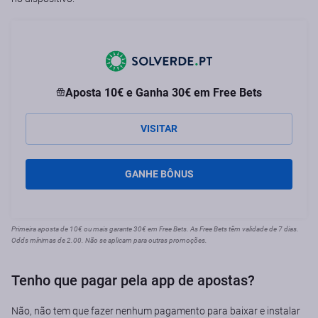
Aposta 10€ e Ganha
30€
em Free Bets
VISITAR
GANHE BÔNUS
Primeira aposta de 10€ ou mais garante 30€ em Free Bets. As Free Bets têm validade de 7 dias.
Odds mínimas de 2.00. Não se aplicam para outras promoções.
Tenho que pagar pela app de apostas?
Não, não tem que fazer nenhum pagamento para baixar e instalar