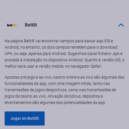
Bettilt
Na página Bettilt vai encontrar campos para baixar aap iOS e
Android, no entanto, os dois campos remetem para o download
APK, ou seja, apenas para Android. Sugerimos baixe ficheiro .apk e
proceda à instalação no dispositivo Android. Quanto à versão iOS, o
melhor será usar a versão mobile, no navegador Safari.
Apostas pré-jogo e ao vivo, casino online e ao vivo são algumas das
funcionalidades da app, com uma imagem nítida, tanto nas
transmissões de jogos desportivos, como nas transmissões de
jogos de casino ao vivo. Ativação de bónus, depósitos e
levantamentos são algumas das potencialidades da app.
Jugar en Bettilt