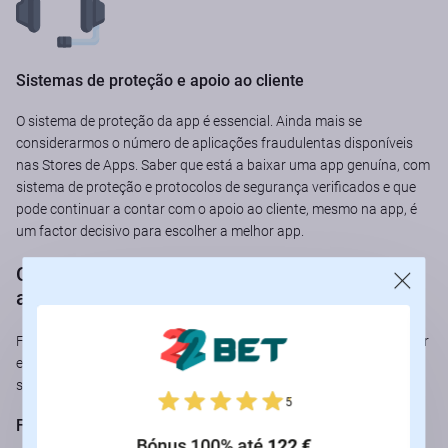
Sistemas de proteção e apoio ao cliente
O sistema de proteção da app é essencial. Ainda mais se
considerarmos o número de aplicações fraudulentas disponíveis
nas Stores de Apps. Saber que está a baixar uma app genuína, com
sistema de proteção e protocolos de segurança verificados e que
pode continuar a contar com o apoio ao cliente, mesmo na app, é
um factor decisivo para escolher a melhor app.
Como fazer o download de uma aplicação de
apostas online
Fomos referindo este tópico ao longo do texto, mas para evitar cair
em algum esquema de burla, aconselhamos que proceda da
seguinte forma:
5
Fazer registo na plataforma
Bónus 100% até
122 €