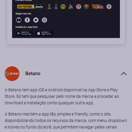
Betano
A Betano tem app iOS e Android disponível na App Store e Play
Store. Só tem que pesquisar pelo nome da marca e proceder ao
download e instalação como qualquer outra app.
A Betano mantém a app tão simples e friendly, como o site,
disponibilizando todos os recursos da marca, com menu dropdown
e ícones no fundo do ecrã, que permitem navegar pelas várias