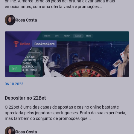
online. A marca torna os jogos de fortuna e azar ainda mais
emocionantes, com uma oferta vasta e promoções...
Rosa Costa
Info
06.10.2023
Depositar no 22Bet
O 22bet é uma das casas de apostas e casino online bastante
apreciada pelos jogadores portugueses. Fruto da sua experiência,
mas também do conjunto de promoções que...
Rosa Costa