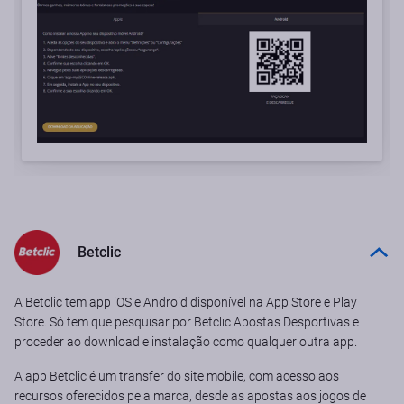
Betclic
A Betclic tem app iOS e Android disponível na App Store e Play
Store. Só tem que pesquisar por Betclic Apostas Desportivas e
proceder ao download e instalação como qualquer outra app.
A app Betclic é um transfer do site mobile, com acesso aos
recursos oferecidos pela marca, desde as apostas aos jogos de