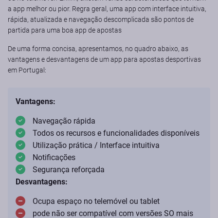
a app melhor ou pior. Regra geral, uma app com interface intuitiva,
rápida, atualizada e navegação descomplicada são pontos de
partida para uma boa app de apostas
De uma forma concisa, apresentamos, no quadro abaixo, as
vantagens e desvantagens de um app para apostas desportivas
em Portugal:
Vantagens:
Navegação rápida
Todos os recursos e funcionalidades disponíveis
Utilização prática / Interface intuitiva
Notificações
Segurança reforçada
Desvantagens:
Ocupa espaço no telemóvel ou tablet
pode não ser compatível com versões SO mais