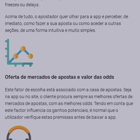
freezes ou delays.
Acima de tudo, o apostador quer olhar para a app e perceber, de
imediato, como fazer a sua aposta ou como aceder a outras
seções, de uma forma intuitiva e muito simples.
Oferta de mercados de apostas e valor das odds
Este fator de escolha está associado com a casa de apostas. Seja
na app ou no site, o cliente procura sempre as melhores ofertas de
mercados de apostas, com as melhores odds. Tendo em conta que
este factor influencia os ganhos potenciais, é normal que o
utilizador verifique estas premissas antes de baixar a app.