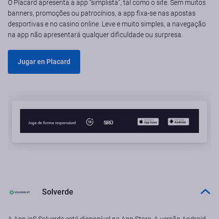
O Placard apresenta a app “simplista”, tal como o site. Sem muitos
banners, promoções ou patrocínios, a app fixa-se nas apostas
desportivas e no casino online. Leve e muito simples, a navegação
na app não apresentará qualquer dificuldade ou surpresa.
Jugar en Placard
Solverde
A App ioS Solverde está disponível na App Store. A versão Android