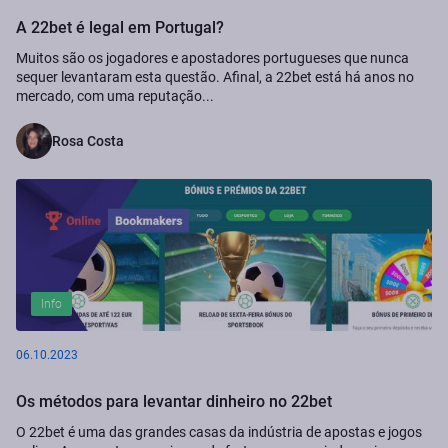
A 22bet é legal em Portugal?
Muitos são os jogadores e apostadores portugueses que nunca
sequer levantaram esta questão. Afinal, a 22bet está há anos no
mercado, com uma reputação...
Rosa Costa
Info
06.10.2023
Os métodos para levantar dinheiro no 22bet
O 22bet é uma das grandes casas da indústria de apostas e jogos