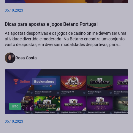
05.10.2023
Dicas para apostas e jogos Betano Portugal
As apostas desportivas e os jogos de casino online devem ser uma
atividade divertida e moderada. Na Betano encontra um conjunto
vasto de apostas, em diversas modalidades desportivas, para
apostas...
Rosa Costa
Info
05.10.2023