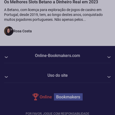
Os Melhores Slots Betano a Dinheiro Real em 2023
A Betano, com licença para exploração de jogos de casino em
Portugal, desde 2019, tem, ao longo destes anos, conquistado
muitos jogadores portugueses. Não apenas pelos...
Rosa Costa
Online-Bookmakers.com
Sobre nós
Uso do site
Autores
Jogo Responsavel
Contactos
Termos de Uso
Política de Privacidade
POR FAVOR, JOGUE COM RESPONSABILIDADE