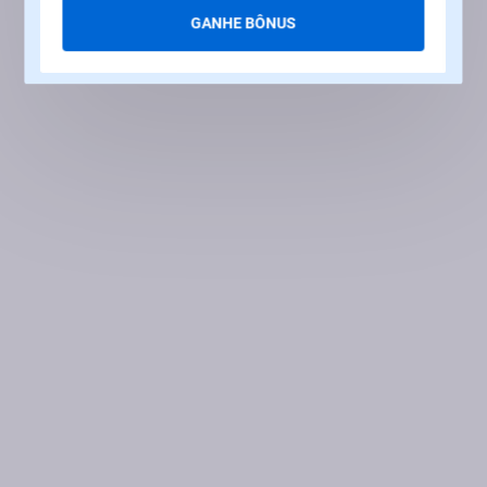
GANHE BÔNUS