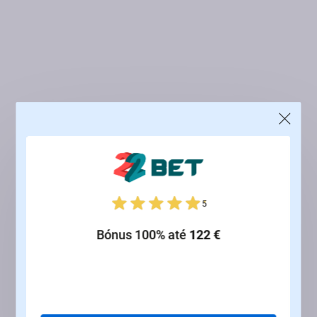
5
Bónus 100% até
122 €