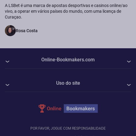
A LSBet é uma marca de apostas desportivas e casinos online/ao
vivo, a operar em vários países do mundo, com uma licença de
Curaçao.
Rosa Costa
Online-Bookmakers.com
Sobre nós
Uso do site
Autores
Jogo Responsavel
Contactos
Termos de Uso
Política de Privacidade
POR FAVOR, JOGUE COM RESPONSABILIDADE