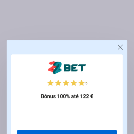
5
Bónus 100% até
122 €