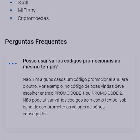
Skrill
MiFinity
Criptomoedas
Perguntas Frequentes
Posso usar vários códigos promocionais ao
mesmo tempo?
Não. Em alguns casos um código promocional anulará
o outro. Por exemplo, no código de boas vindas deve
escolher entre o PROMO CODE 1 ou PROMO CODE 2.
Não pode ativar vários códigos ao mesmo tempo, sob
pena de comprometer os valores de bónus
conseguidos.