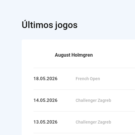
Últimos jogos
August Holmgren
18.05.2026
French Open
14.05.2026
Challenger Zagreb
13.05.2026
Challenger Zagreb