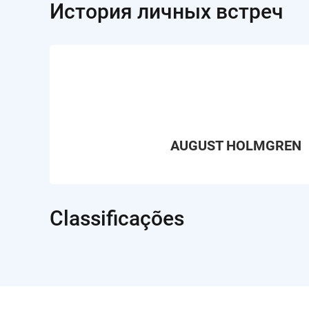
История личных встреч
AUGUST HOLMGREN
Classificações