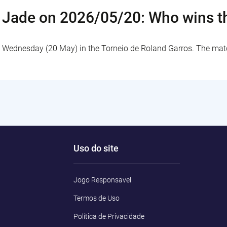
 Jade on 2026/05/20: Who wins t
s Wednesday (20 May) in the Torneio de Roland Garros. The mat
Uso do site
Jogo Responsavel
Termos de Uso
Política de Privacidade