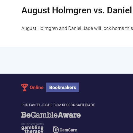
August Holmgren vs. Daniel
August Holmgren and Daniel Jade will lock horns thi
POR FAVOR, JOGUE COM RESPONSABILIDADE