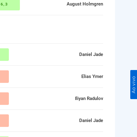
August Holmgren
:
6,3
Daniel Jade
Elias Ymer
Ao vivo
Iliyan Radulov
Daniel Jade