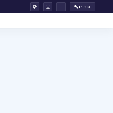
Entrada
العر