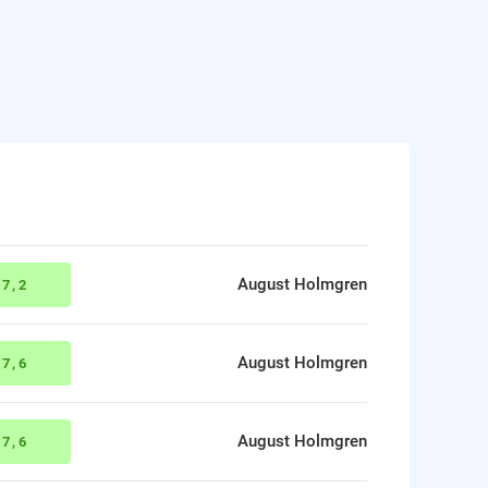
August Holmgren
:
7,2
August Holmgren
:
7,6
August Holmgren
:
7,6