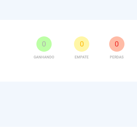
0
0
0
GANHANDO
EMPATE
PERDAS